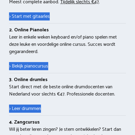
Meest complete aanbod.
Tijdelijk slechts €47
.
> Start met gitaarles
2. Online Pianoles
Leer in enkele weken keyboard en/of piano spelen met
deze leuke en voordelige online cursus. Succes wordt
gegarandeerd.
> Bekijk pianocursus
3. Online drumles
Start direct met de beste online drumdocenten van
Nederland voor slechts €47. Professionele docenten.
> Leer drummen
4. Zangcursus
Wil jij beter leren zingen? Je stem ontwikkelen? Start dan