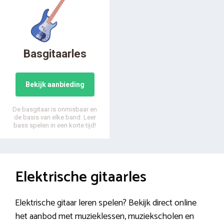
Basgitaarles
Bekijk aanbieding
De basgitaar is onmisbaar en
de basis van elke band. Leer
bass spelen in een korte tijd!
Elektrische gitaarles
Elektrische gitaar leren spelen? Bekijk direct online
het aanbod met muzieklessen, muziekscholen en