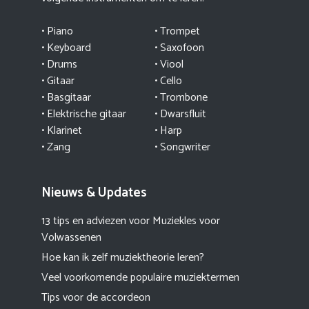
•
Piano
•
Trompet
•
Keyboard
•
Saxofoon
•
Drums
•
Viool
•
Gitaar
•
Cello
•
Basgitaar
•
Trombone
•
Elektrische gitaar
•
Dwarsfluit
•
Klarinet
•
Harp
•
Zang
•
Songwriter
Nieuws & Updates
13 tips en adviezen voor Muziekles voor
Volwassenen
Hoe kan ik zelf muziektheorie leren?
Veel voorkomende populaire muziektermen
Tips voor de accordeon