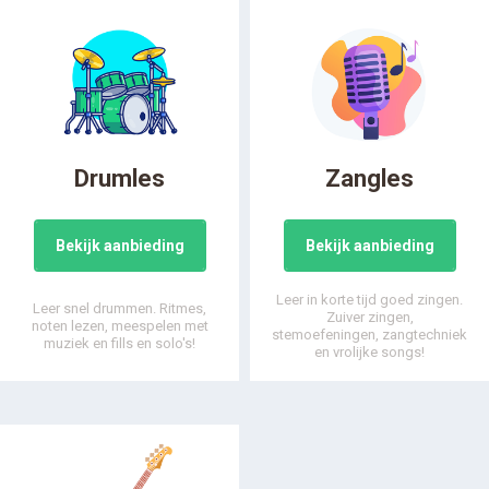
Drumles
Zangles
Bekijk aanbieding
Bekijk aanbieding
Leer in korte tijd goed zingen.
Leer snel drummen. Ritmes,
Zuiver zingen,
noten lezen, meespelen met
stemoefeningen, zangtechniek
muziek en fills en solo's!
en vrolijke songs!