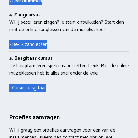
> Leer drummen
4. Zangcursus
Wil jij beter leren zingen? Je stem ontwikkelen? Start dan
met de online zanglessen van de muziekschool.
> Bekijk zanglessen
5. Basgitaar cursus
De basgitaar leren spelen is ontzettend leuk. Met de online
muzieklessen heb je alles snel onder de knie.
> Cursus basgitaar
Proefles aanvragen
Wil jij graag een proefles aanvragen voor een van de
instrumenten? Neem dan contact met ons op. We