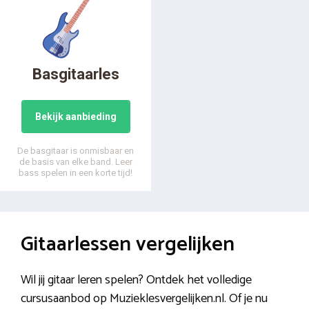
Basgitaarles
Bekijk aanbieding
De basgitaar is onmisbaar en
de basis van elke band. Leer
bass spelen in een korte tijd!
Gitaarlessen vergelijken
Wil jij gitaar leren spelen? Ontdek het volledige
cursusaanbod op Muzieklesvergelijken.nl. Of je nu