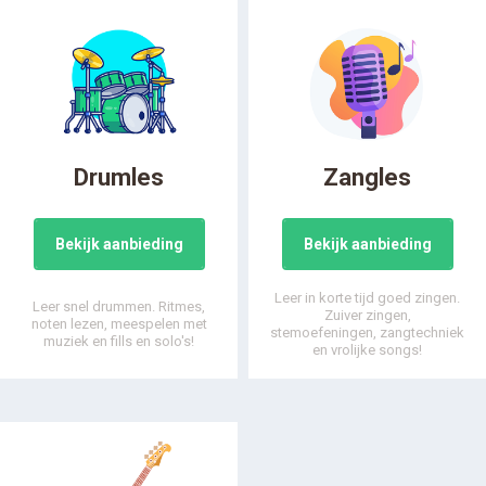
Drumles
Zangles
Bekijk aanbieding
Bekijk aanbieding
Leer in korte tijd goed zingen.
Leer snel drummen. Ritmes,
Zuiver zingen,
noten lezen, meespelen met
stemoefeningen, zangtechniek
muziek en fills en solo's!
en vrolijke songs!