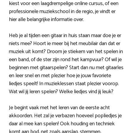
kiest voor een laagdrempelige online cursus, of een
professionele muziekschool in de regio, je vindt er
hier alle belangrijke informatie over.
Heb je al tijden een gitaar in huis staan maar doe je er
niets mee? Hoort ie meer bij het meubilair dan dat er
muziek uit komt? Droom je stiekem van het spelen in
een band, of de ster zijn rond het kampvuur? Of wil je
beginnen met gitaarspelen? Start dan nu met gitaarles
en leer snel en met plezier hoe je jouw favoriete
liedjes speelt! In muzieklessen staat plezier voorop.
Wat wil jij leren spelen? Welke liedjes vind jij leuk?
Je begint vaak met het leren van de eerste acht
akkoorden. Het zal je verbazen hoeveel popliedjes je
daar al mee kan spelen! Ook houding en techniek
komt aan bod, net zoals aanslag, stemmen,