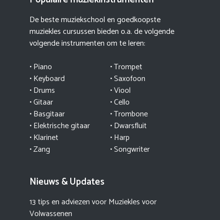
De beste muziekschool en goedkoopste
muziekles cursussen bieden o.a. de volgende
volgende instrumenten om te leren:
•
Piano
•
Trompet
•
Keyboard
•
Saxofoon
•
Drums
•
Viool
•
Gitaar
•
Cello
•
Basgitaar
•
Trombone
•
Elektrische gitaar
•
Dwarsfluit
•
Klarinet
•
Harp
•
Zang
•
Songwriter
Nieuws & Updates
13 tips en adviezen voor Muziekles voor
Volwassenen