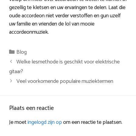
gezellig te kletsen en uw ervaringen te delen. Laat die
oude accordeon niet verder verstoffen en gun uzelf
uw familie en vrienden de lol van mooie
accordeonmuziek.
Categorieën
Blog
Berichtnavigatie
Welke lesmethode is geschikt voor elektrische
gitaar?
Veel voorkomende populaire muziektermen
Plaats een reactie
Je moet
ingelogd zijn op
om een reactie te plaatsen.