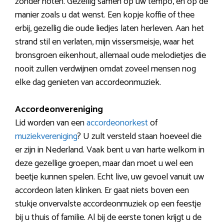
zonder noten. Gezellig samen op uw tempo, en op de
manier zoals u dat wenst. Een kopje koffie of thee
erbij, gezellig die oude liedjes laten herleven. Aan het
strand stil en verlaten, mijn vissersmeisje, waar het
bronsgroen eikenhout, allemaal oude melodietjes die
nooit zullen verdwijnen omdat zoveel mensen nog
elke dag genieten van accordeonmuziek.
Accordeonvereniging
Lid worden van een
accordeonorkest
of
muziekvereniging
? U zult versteld staan hoeveel die
er zijn in Nederland. Vaak bent u van harte welkom in
deze gezellige groepen, maar dan moet u wel een
beetje kunnen spelen. Echt live, uw gevoel vanuit uw
accordeon laten klinken. Er gaat niets boven een
stukje onvervalste accordeonmuziek op een feestje
bij u thuis of familie. Al bij de eerste tonen krijgt u de