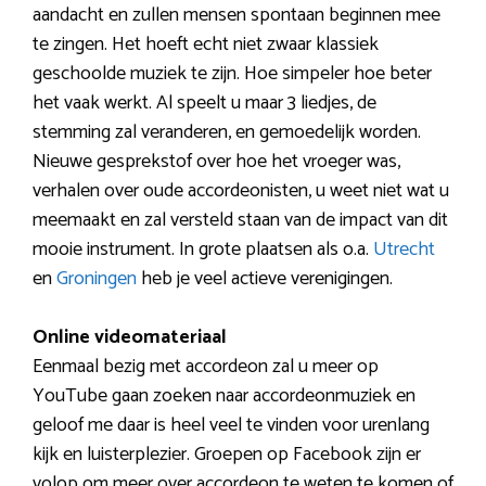
aandacht en zullen mensen spontaan beginnen mee
te zingen. Het hoeft echt niet zwaar klassiek
geschoolde muziek te zijn. Hoe simpeler hoe beter
het vaak werkt. Al speelt u maar 3 liedjes, de
stemming zal veranderen, en gemoedelijk worden.
Nieuwe gesprekstof over hoe het vroeger was,
verhalen over oude accordeonisten, u weet niet wat u
meemaakt en zal versteld staan van de impact van dit
mooie instrument. In grote plaatsen als o.a.
Utrecht
en
Groningen
heb je veel actieve verenigingen.
Online videomateriaal
Eenmaal bezig met accordeon zal u meer op
YouTube gaan zoeken naar accordeonmuziek en
geloof me daar is heel veel te vinden voor urenlang
kijk en luisterplezier. Groepen op Facebook zijn er
volop om meer over accordeon te weten te komen of