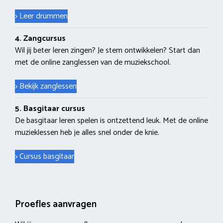
> Leer drummen
4. Zangcursus
Wil jij beter leren zingen? Je stem ontwikkelen? Start dan
met de online zanglessen van de muziekschool.
> Bekijk zanglessen
5. Basgitaar cursus
De basgitaar leren spelen is ontzettend leuk. Met de online
muzieklessen heb je alles snel onder de knie.
> Cursus basgitaar
Proefles aanvragen