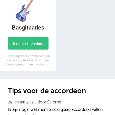
Basgitaarles
Bekijk aanbieding
De basgitaar is onmisbaar en
de basis van elke band. Leer
bass spelen in een korte tijd!
Tips voor de accordeon
29 januari 2020
door
Salome
Er zijn nogal wat mensen die graag accordeon willen