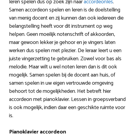
leren spelen dus op zoek zijn naar
accordeonles
.
Samen accordeon spelen en leren is de doelstelling
van menig docent en zij kunnen dan ook iedereen die
belangstelling heeft voor dit instrument op weg
helpen. Geen moeilijk notenschrift of akkoorden,
maar gewoon lekker je gehoor en je vingers laten
werken dus spelen met plezier. De leraar leert u een
juiste vingerzetting te gebruiken. Zowel voor bas als
melodie. Maar wilt u wel noten leren dan is dit ook
mogelijk. Samen spelen bij de docent aan huis, of
samen spelen in uw eigen vertrouwde omgeving
behoort tot de mogelijkheden. Het betreft hier
accordeon met pianoklavier. Lessen in groepsverband
is ook mogelijk, indien daar een geschikte ruimte voor
is.
Pianoklavier accordeon