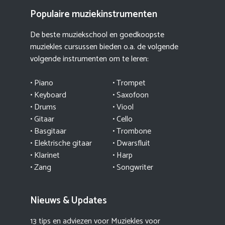
Populaire muziekinstrumenten
De beste muziekschool en goedkoopste
muziekles cursussen bieden o.a. de volgende
volgende instrumenten om te leren:
•
Piano
•
Trompet
•
Keyboard
•
Saxofoon
•
Drums
•
Viool
•
Gitaar
•
Cello
•
Basgitaar
•
Trombone
•
Elektrische gitaar
•
Dwarsfluit
•
Klarinet
•
Harp
•
Zang
•
Songwriter
Nieuws & Updates
13 tips en adviezen voor Muziekles voor