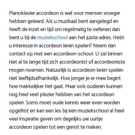
Pianoklavier accordeon is wat voor mensen vroeger
hebben geleerd. Als u muzikaal bent aangelegd en
heeft de inzet en tijd om regelmatig te oefenen dan
bent u bij de
muziekschool
aan het juiste adres. Hebt
u interesse in accordeon leren spelen? Neem dan
contact op met een accordeon-school. U zal binnen
niet al te lange tijd zich accordeonist of accordeoniste
mogen noemen. Natuurlijk is accordeon leren spelen
niet leeftijdsafhankelijk. Hoe jonger je er mee begint
hoe makkelijker het gaat. Maar ook ouderen kunnen
nog heel veel plezier hebben van het accordeon
spelen. Soms moet oude kennis weer even worden
opgefrist en kan een les bij een muziekschool al heel
veel inspiratie geven om dagelijks uw uurtje
accordeon spelen tot een genot te maken.