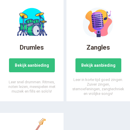
Drumles
Zangles
Bekijk aanbieding
Bekijk aanbieding
Leer in korte tijd goed zingen.
Leer snel drummen. Ritmes,
Zuiver zingen,
noten lezen, meespelen met
stemoefeningen, zangtechniek
muziek en fills en solo's!
en vrolijke songs!