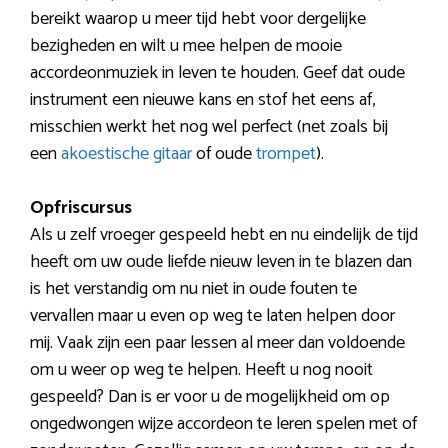
bereikt waarop u meer tijd hebt voor dergelijke
bezigheden en wilt u mee helpen de mooie
accordeonmuziek in leven te houden. Geef dat oude
instrument een nieuwe kans en stof het eens af,
misschien werkt het nog wel perfect (net zoals bij
een
akoestische gitaar
of oude
trompet
).
Opfriscursus
Als u zelf vroeger gespeeld hebt en nu eindelijk de tijd
heeft om uw oude liefde nieuw leven in te blazen dan
is het verstandig om nu niet in oude fouten te
vervallen maar u even op weg te laten helpen door
mij. Vaak zijn een paar lessen al meer dan voldoende
om u weer op weg te helpen. Heeft u nog nooit
gespeeld? Dan is er voor u de mogelijkheid om op
ongedwongen wijze accordeon te leren spelen met of