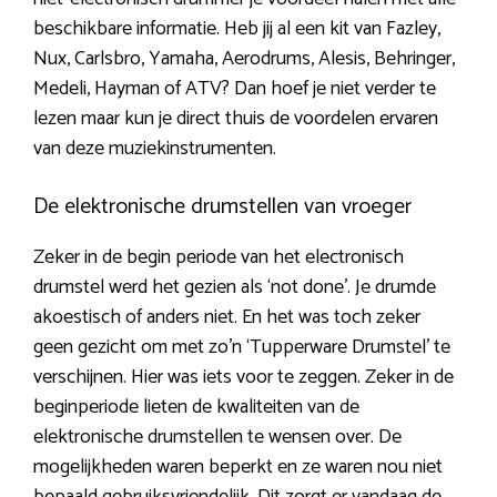
beschikbare informatie. Heb jij al een kit van Fazley,
Nux, Carlsbro, Yamaha, Aerodrums, Alesis, Behringer,
Medeli, Hayman of ATV? Dan hoef je niet verder te
lezen maar kun je direct thuis de voordelen ervaren
van deze muziekinstrumenten.
De elektronische drumstellen van vroeger
Zeker in de begin periode van het electronisch
drumstel werd het gezien als ‘not done’. Je drumde
akoestisch of anders niet. En het was toch zeker
geen gezicht om met zo’n ‘Tupperware Drumstel’ te
verschijnen. Hier was iets voor te zeggen. Zeker in de
beginperiode lieten de kwaliteiten van de
elektronische drumstellen te wensen over. De
mogelijkheden waren beperkt en ze waren nou niet
bepaald gebruiksvriendelijk. Dit zorgt er vandaag de