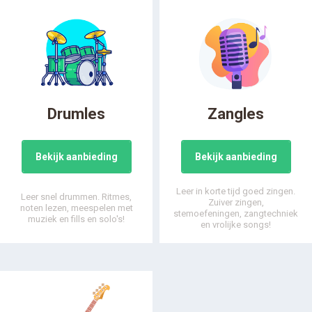
Drumles
Zangles
Bekijk aanbieding
Bekijk aanbieding
Leer in korte tijd goed zingen.
Leer snel drummen. Ritmes,
Zuiver zingen,
noten lezen, meespelen met
stemoefeningen, zangtechniek
muziek en fills en solo's!
en vrolijke songs!