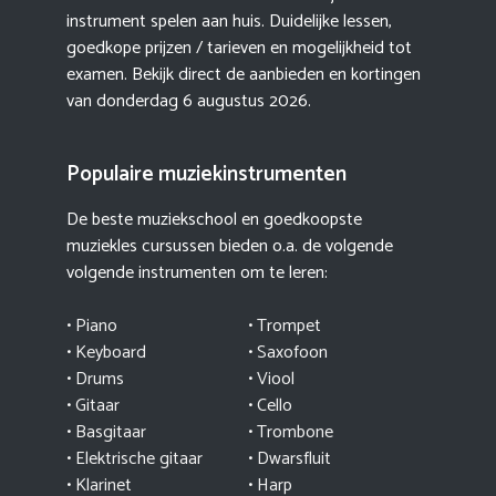
instrument spelen aan huis. Duidelijke lessen,
goedkope prijzen / tarieven en mogelijkheid tot
examen. Bekijk direct de aanbieden en kortingen
van donderdag 6 augustus 2026.
Populaire muziekinstrumenten
De beste muziekschool en goedkoopste
muziekles cursussen bieden o.a. de volgende
volgende instrumenten om te leren:
•
Piano
•
Trompet
•
Keyboard
•
Saxofoon
•
Drums
•
Viool
•
Gitaar
•
Cello
•
Basgitaar
•
Trombone
•
Elektrische gitaar
•
Dwarsfluit
•
Klarinet
•
Harp