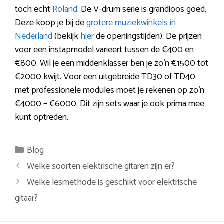
toch echt
Roland
. De V-drum serie is grandioos goed.
Deze koop je bij de
grotere muziekwinkels in
Nederland
(bekijk
hier
de openingstijden). De prijzen
voor een instapmodel varieert tussen de €400 en
€800. Wil je een middenklasser ben je zo’n €1500 tot
€2000 kwijt. Voor een uitgebreide TD30 of TD40
met professionele modules moet je rekenen op zo’n
€4000 – €6000. Dit zijn sets waar je ook prima mee
kunt optreden.
Categorieën
Blog
Berichtnavigatie
Welke soorten elektrische gitaren zijn er?
Welke lesmethode is geschikt voor elektrische
gitaar?