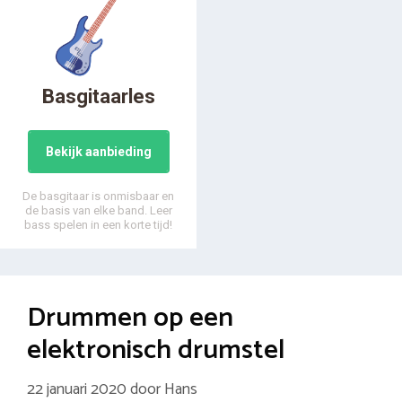
Basgitaarles
Bekijk aanbieding
De basgitaar is onmisbaar en
de basis van elke band. Leer
bass spelen in een korte tijd!
Drummen op een
elektronisch drumstel
22 januari 2020
door
Hans