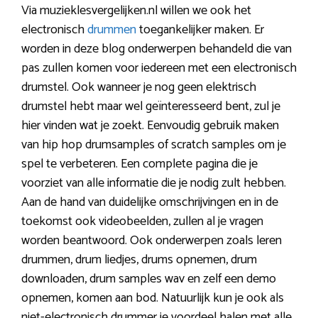
Via muzieklesvergelijken.nl willen we ook het
electronisch
drummen
toegankelijker maken. Er
worden in deze blog onderwerpen behandeld die van
pas zullen komen voor iedereen met een electronisch
drumstel. Ook wanneer je nog geen elektrisch
drumstel hebt maar wel geïnteresseerd bent, zul je
hier vinden wat je zoekt. Eenvoudig gebruik maken
van hip hop drumsamples of scratch samples om je
spel te verbeteren. Een complete pagina die je
voorziet van alle informatie die je nodig zult hebben.
Aan de hand van duidelijke omschrijvingen en in de
toekomst ook videobeelden, zullen al je vragen
worden beantwoord. Ook onderwerpen zoals leren
drummen, drum liedjes, drums opnemen, drum
downloaden, drum samples wav en zelf een demo
opnemen, komen aan bod. Natuurlijk kun je ook als
niet-electronisch drummer je voordeel halen met alle