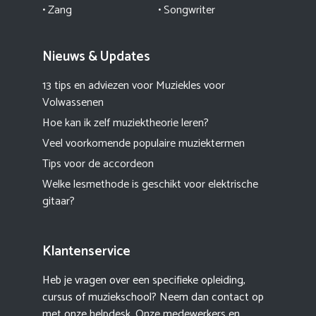
•
Zang
•
Songwriter
Nieuws & Updates
13 tips en adviezen voor Muziekles voor
Volwassenen
Hoe kan ik zelf muziektheorie leren?
Veel voorkomende populaire muziektermen
Tips voor de accordeon
Welke lesmethode is geschikt voor elektrische
gitaar?
Klantenservice
Heb je vragen over een specifieke opleiding,
cursus of muziekschool? Neem dan contact op
met onze helpdesk. Onze medewerkers en