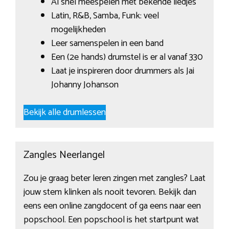
Al snel meespelen met bekende liedjes
Latin, R&B, Samba, Funk: veel
mogelijkheden
Leer samenspelen in een band
Een (2e hands) drumstel is er al vanaf 330
Laat je inspireren door drummers als Jai
Johanny Johanson
Bekijk alle drumlessen
Zangles Neerlangel
Zou je graag beter leren zingen met zangles? Laat
jouw stem klinken als nooit tevoren. Bekijk dan
eens een online zangdocent of ga eens naar een
popschool. Een popschool is het startpunt wat