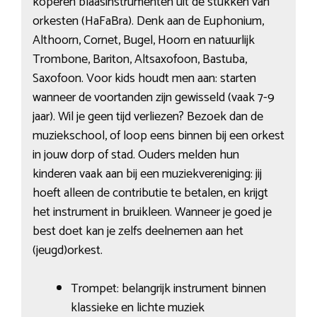
koperen blaasinstrumenten uit de stukken van
orkesten (HaFaBra). Denk aan de Euphonium,
Althoorn, Cornet, Bugel, Hoorn en natuurlijk
Trombone, Bariton, Altsaxofoon, Bastuba,
Saxofoon. Voor kids houdt men aan: starten
wanneer de voortanden zijn gewisseld (vaak 7-9
jaar). Wil je geen tijd verliezen? Bezoek dan de
muziekschool, of loop eens binnen bij een orkest
in jouw dorp of stad. Ouders melden hun
kinderen vaak aan bij een muziekvereniging: jij
hoeft alleen de contributie te betalen, en krijgt
het instrument in bruikleen. Wanneer je goed je
best doet kan je zelfs deelnemen aan het
(jeugd)orkest.
Trompet: belangrijk instrument binnen
klassieke en lichte muziek