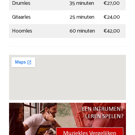
Drumles
35 minuten
€27,00
Gitaarles
25 minuten
€24,00
Hoornles
60 minuten
€42,00