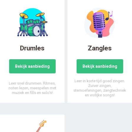
Drumles
Zangles
Bekijk aanbieding
Bekijk aanbieding
Leer in korte tijd goed zingen.
Leer snel drummen. Ritmes,
Zuiver zingen,
noten lezen, meespelen met
stemoefeningen, zangtechniek
muziek en fills en solo's!
en vrolijke songs!