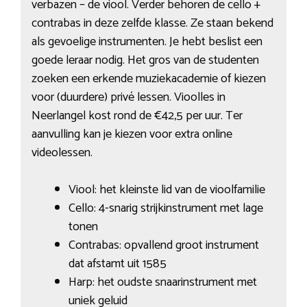
verbazen – de viool. Verder behoren de cello +
contrabas in deze zelfde klasse. Ze staan bekend
als gevoelige instrumenten. Je hebt beslist een
goede leraar nodig. Het gros van de studenten
zoeken een erkende muziekacademie of kiezen
voor (duurdere) privé lessen. Vioolles in
Neerlangel kost rond de €42,5 per uur. Ter
aanvulling kan je kiezen voor extra online
videolessen.
Viool: het kleinste lid van de vioolfamilie
Cello: 4-snarig strijkinstrument met lage
tonen
Contrabas: opvallend groot instrument
dat afstamt uit 1585
Harp: het oudste snaarinstrument met
uniek geluid