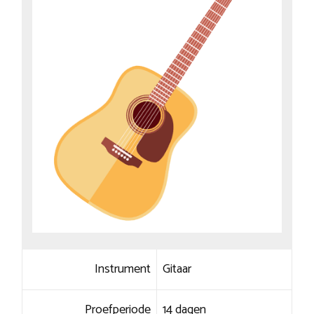
Instrument
Gitaar
Proefperiode
14 dagen