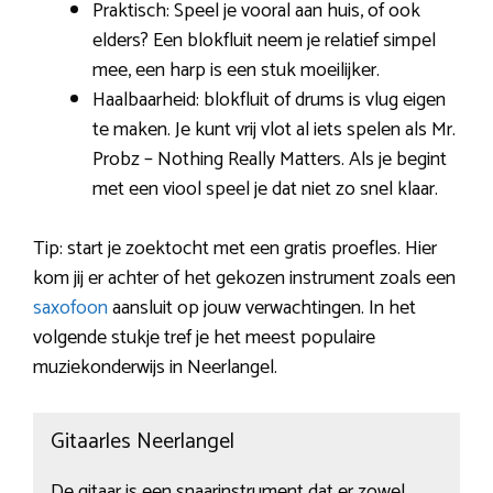
Praktisch: Speel je vooral aan huis, of ook
elders? Een blokfluit neem je relatief simpel
mee, een harp is een stuk moeilijker.
Haalbaarheid: blokfluit of drums is vlug eigen
te maken. Je kunt vrij vlot al iets spelen als Mr.
Probz – Nothing Really Matters. Als je begint
met een viool speel je dat niet zo snel klaar.
Tip: start je zoektocht met een gratis proefles. Hier
kom jij er achter of het gekozen instrument zoals een
saxofoon
aansluit op jouw verwachtingen. In het
volgende stukje tref je het meest populaire
muziekonderwijs in Neerlangel.
Gitaarles Neerlangel
De gitaar is een snaarinstrument dat er zowel