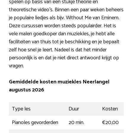
spelen op basis van een stukje theorie en
theoretische video’s. Binnen een paar weken beheers
je populaire liedjes als bijv. Without Me van Eminem.
Deze cursussen worden steeds populairder. Het is
vele malen goedkoper dan muziekles, je hebt alle
faciliteiten van thuis tot je beschikking en je bepaalt
zelf hoe snel je leert. Nadeel is dat het minder
persoonlijk is en dat je niet direct antwoord krijgt op
vragen.
Gemiddelde kosten muziekles Neerlangel
augustus 2026
Type les
Duur
Kosten
Pianoles gevorderden
20 min.
€20,00