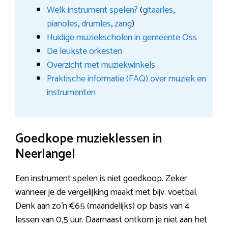
Welk instrument spelen?
(
gitaarles
,
pianoles
,
drumles
,
zang
)
Huidige muziekscholen in gemeente Oss
De leukste orkesten
Overzicht met muziekwinkels
Praktische informatie (FAQ) over muziek en
instrumenten
Goedkope muzieklessen in
Neerlangel
Een instrument spelen is niet goedkoop. Zeker
wanneer je de vergelijking maakt met bijv. voetbal.
Denk aan zo’n €65 (maandelijks) op basis van 4
lessen van 0,5 uur. Daarnaast ontkom je niet aan het