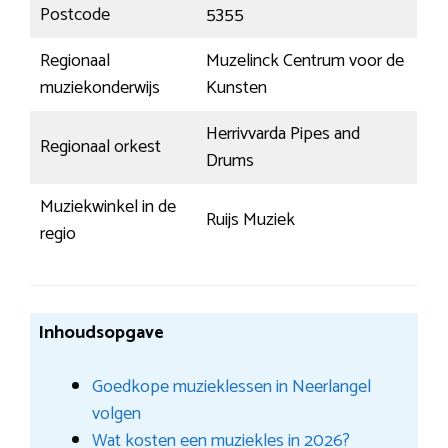
Postcode
5355
Regionaal
Muzelinck Centrum voor de
muziekonderwijs
Kunsten
Herrivvarda Pipes and
Regionaal orkest
Drums
Muziekwinkel in de
Ruijs Muziek
regio
Inhoudsopgave
Goedkope muzieklessen in Neerlangel
volgen
Wat kosten een muziekles in 2026?