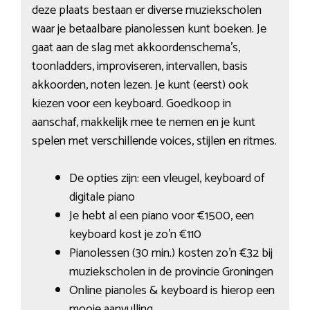
deze plaats bestaan er diverse muziekscholen
waar je betaalbare pianolessen kunt boeken. Je
gaat aan de slag met akkoordenschema’s,
toonladders, improviseren, intervallen, basis
akkoorden, noten lezen. Je kunt (eerst) ook
kiezen voor een keyboard. Goedkoop in
aanschaf, makkelijk mee te nemen en je kunt
spelen met verschillende voices, stijlen en ritmes.
De opties zijn: een vleugel, keyboard of
digitale piano
Je hebt al een piano voor €1500, een
keyboard kost je zo’n €110
Pianolessen (30 min.) kosten zo’n €32 bij
muziekscholen in de provincie Groningen
Online pianoles & keyboard is hierop een
mooie aanvulling