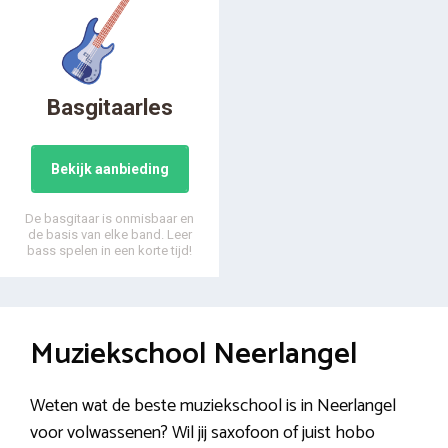
Basgitaarles
Bekijk aanbieding
De basgitaar is onmisbaar en
de basis van elke band. Leer
bass spelen in een korte tijd!
Muziekschool Neerlangel
Weten wat de beste muziekschool is in Neerlangel
voor volwassenen? Wil jij saxofoon of juist hobo