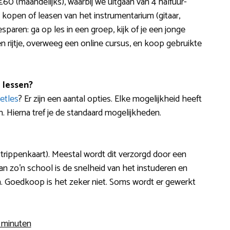
60 (maandelijks), waarbij we uitgaan van 4 halfuur-
 kopen of leasen van het instrumentarium (gitaar,
sparen: ga op les in een groep, kijk of je een jonge
en rijtje, overweeg een online cursus, en koop gebruikte
 lessen?
netles
? Er zijn een aantal opties. Elke mogelijkheid heeft
 Hierna tref je de standaard mogelijkheden.
rippenkaart). Meestal wordt dit verzorgd door een
n zo’n school is de snelheid van het instuderen en
 Goedkoop is het zeker niet. Soms wordt er gewerkt
5 minuten