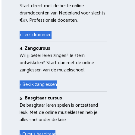
Start direct met de beste online
drumdocenten van Nederland voor slechts
€47. Professionele docenten.
> Leer drummen
4. Zangcursus
Wil jij beter leren zingen? Je stem
ontwikkelen? Start dan met de online
zanglessen van de muziekschool.
> Bekijk zanglessen
5. Basgitaar cursus
De basgitaar leren spelen is ontzettend
leuk. Met de online muzieklessen heb je
alles snel onder de knie.
> Cursus basgitaar