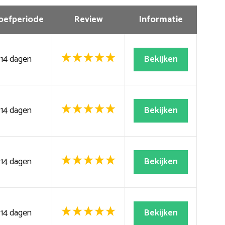
oefperiode
Review
Informatie
14 dagen
Bekijken
14 dagen
Bekijken
14 dagen
Bekijken
14 dagen
Bekijken