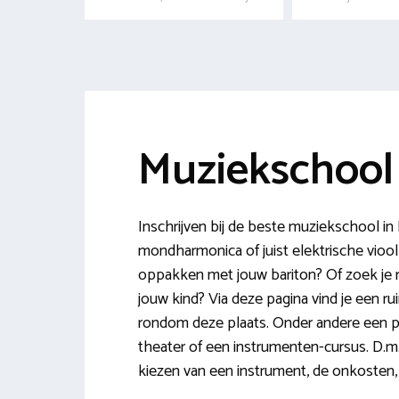
Muziekschool
Inschrijven bij de beste muziekschool i
mondharmonica of juist elektrische viool
oppakken met jouw bariton? Of zoek je n
jouw kind? Via deze pagina vind je een r
rondom deze plaats. Onder andere een pl
theater of een instrumenten-cursus. D.m.v
kiezen van een instrument, de onkosten, 