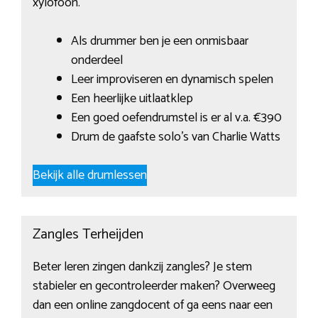
xylofoon.
Als drummer ben je een onmisbaar
onderdeel
Leer improviseren en dynamisch spelen
Een heerlijke uitlaatklep
Een goed oefendrumstel is er al v.a. €390
Drum de gaafste solo’s van Charlie Watts
Bekijk alle drumlessen
Zangles Terheijden
Beter leren zingen dankzij zangles? Je stem
stabieler en gecontroleerder maken? Overweeg
dan een online zangdocent of ga eens naar een