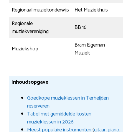
Regionaal muziekonderwijs
Het Muziekhuis
Regionale
BB 16
muziekvereniging
Bram Eigeman
Muziekshop
Muziek
Inhoudsopgave
Goedkope muzieklessen in Terheijden
reserveren
Tabel met gemiddelde kosten
muzieklessen in 2026
Meest populaire instrumenten
(
gitaar
,
piano
,