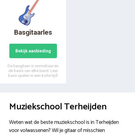
Basgitaarles
Bekijk aanbieding
De basgitaar is onmisbaar en
de basis van elke band. Leer
bass spelen in een korte tijd!
Muziekschool Terheijden
Weten wat de beste muziekschool is in Terheijden
voor volwassenen? Wil je gitaar of misschien