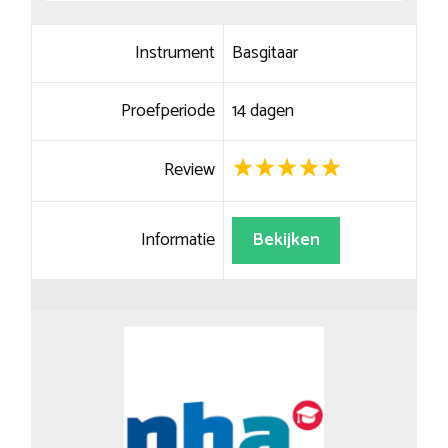
Instrument
Basgitaar
Proefperiode
14 dagen
Review
Informatie
Bekijken