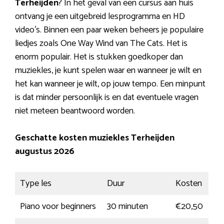
Terheijden
? In het geval van een cursus aan huis
ontvang je een uitgebreid lesprogramma en HD
video’s. Binnen een paar weken beheers je populaire
liedjes zoals One Way Wind van The Cats. Het is
enorm populair. Het is stukken goedkoper dan
muziekles, je kunt spelen waar en wanneer je wilt en
het kan wanneer je wilt, op jouw tempo. Een minpunt
is dat minder persoonlijk is en dat eventuele vragen
niet meteen beantwoord worden.
Geschatte kosten muziekles Terheijden
augustus 2026
Type les
Duur
Kosten
Piano voor beginners
30 minuten
€20,50