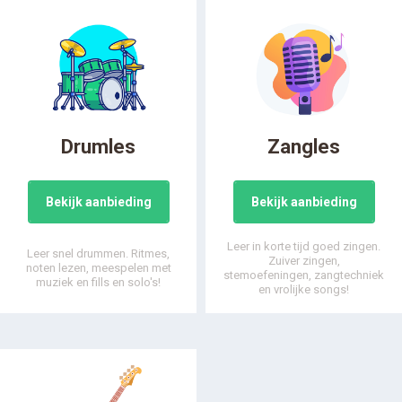
Drumles
Zangles
Bekijk aanbieding
Bekijk aanbieding
Leer in korte tijd goed zingen.
Leer snel drummen. Ritmes,
Zuiver zingen,
noten lezen, meespelen met
stemoefeningen, zangtechniek
muziek en fills en solo's!
en vrolijke songs!