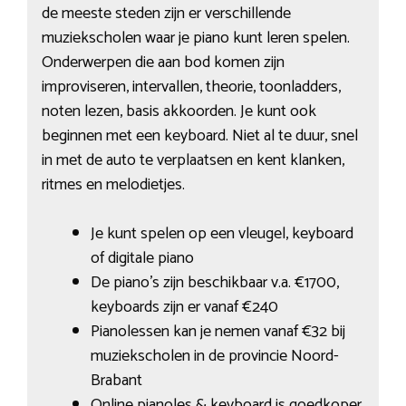
de meeste steden zijn er verschillende
muziekscholen waar je piano kunt leren spelen.
Onderwerpen die aan bod komen zijn
improviseren, intervallen, theorie, toonladders,
noten lezen, basis akkoorden. Je kunt ook
beginnen met een keyboard. Niet al te duur, snel
in met de auto te verplaatsen en kent klanken,
ritmes en melodietjes.
Je kunt spelen op een vleugel, keyboard
of digitale piano
De piano’s zijn beschikbaar v.a. €1700,
keyboards zijn er vanaf €240
Pianolessen kan je nemen vanaf €32 bij
muziekscholen in de provincie Noord-
Brabant
Online pianoles & keyboard is goedkoper