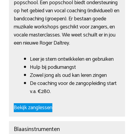
popschool. Een popschool biedt ondersteuning
op het gebied van vocal coaching (individueel) en
bandcoaching (groepen). Er bestaan goede
muzikale workshops geschikt voor zangers, en
vocale masterclasses. Wie weet schuilt er in jou
een nieuwe Roger Daltrey.
Leer je stem ontwikkelen en gebruiken
Hulp bij podiumangst
Zowel jong als oud kan leren zingen
De coaching voor de zangopleiding start
v.a. €280.
Bekijk zanglessen
Blaasinstrumenten