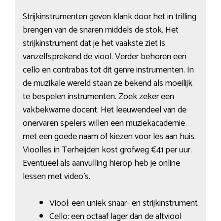
Strijkinstrumenten geven klank door het in trilling
brengen van de snaren middels de stok. Het
strijkinstrument dat je het vaakste ziet is
vanzelfsprekend de viool. Verder behoren een
cello en contrabas tot dit genre instrumenten. In
de muzikale wereld staan ze bekend als moeilijk
te bespelen instrumenten. Zoek zeker een
vakbekwame docent. Het leeuwendeel van de
onervaren spelers willen een muziekacademie
met een goede naam of kiezen voor les aan huis.
Vioolles in Terheijden kost grofweg €41 per uur.
Eventueel als aanvulling hierop heb je online
lessen met video’s.
Viool: een uniek snaar- en strijkinstrument
Cello: een octaaf lager dan de altviool