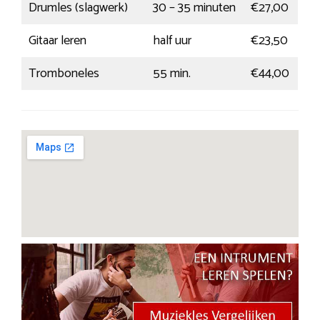
Drumles (slagwerk)
30 – 35 minuten
€27,00
Gitaar leren
half uur
€23,50
Tromboneles
55 min.
€44,00