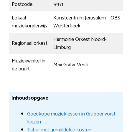
Postcode
5971
Lokaal
Kunstcentrum Jerusalem – OBS
muziekonderwijs
Weisterbeek
Harmonie Orkest Noord-
Regionaal orkest
Limburg
Muziekwinkel in
Max Guitar Venlo
de buurt
Inhoudsopgave
Goedkope muzieklessen in Grubbenvorst
kiezen
Tabel met gemiddelde kosten