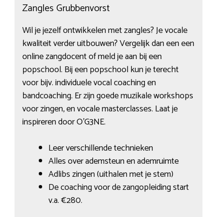
Zangles Grubbenvorst
Wil je jezelf ontwikkelen met zangles? Je vocale
kwaliteit verder uitbouwen? Vergelijk dan een een
online zangdocent of meld je aan bij een
popschool. Bij een popschool kun je terecht
voor bijv. individuele vocal coaching en
bandcoaching. Er zijn goede muzikale workshops
voor zingen, en vocale masterclasses. Laat je
inspireren door O’G3NE.
Leer verschillende technieken
Alles over ademsteun en ademruimte
Adlibs zingen (uithalen met je stem)
De coaching voor de zangopleiding start
v.a. €280.