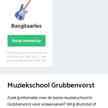
Basgitaarles
Bekijk aanbieding
De basgitaar is onmisbaar en
de basis van elke band. Leer
bass spelen in een korte tijd!
Muziekschool Grubbenvorst
Zoek jij informatie over de beste muziekschool in
Grubbenvorst voor volwassenen? Wil jij drumstel of