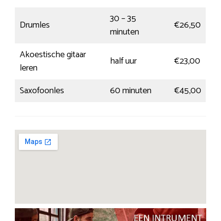
30 – 35
Drumles
€26,50
minuten
Akoestische gitaar
half uur
€23,00
leren
Saxofoonles
60 minuten
€45,00