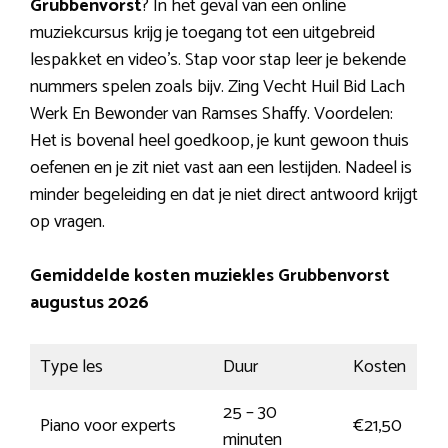
Grubbenvorst
? In het geval van een online
muziekcursus krijg je toegang tot een uitgebreid
lespakket en video’s. Stap voor stap leer je bekende
nummers spelen zoals bijv. Zing Vecht Huil Bid Lach
Werk En Bewonder van Ramses Shaffy. Voordelen:
Het is bovenal heel goedkoop, je kunt gewoon thuis
oefenen en je zit niet vast aan een lestijden. Nadeel is
minder begeleiding en dat je niet direct antwoord krijgt
op vragen.
Gemiddelde kosten muziekles Grubbenvorst
augustus 2026
Type les
Duur
Kosten
25 – 30
Piano voor experts
€21,50
minuten