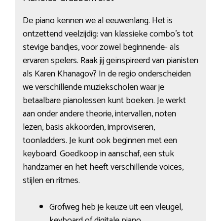
De piano kennen we al eeuwenlang. Het is
ontzettend veelzijdig: van klassieke combo’s tot
stevige bandjes, voor zowel beginnende- als
ervaren spelers. Raak jij geïnspireerd van pianisten
als Karen Khanagov? In de regio onderscheiden
we verschillende muziekscholen waar je
betaalbare pianolessen kunt boeken. Je werkt
aan onder andere theorie, intervallen, noten
lezen, basis akkoorden, improviseren,
toonladders. Je kunt ook beginnen met een
keyboard. Goedkoop in aanschaf, een stuk
handzamer en het heeft verschillende voices,
stijlen en ritmes.
Grofweg heb je keuze uit een vleugel,
keyboard of digitale piano