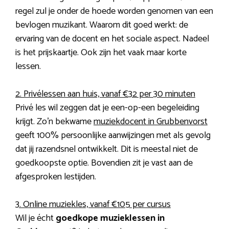
regel zul je onder de hoede worden genomen van een
bevlogen muzikant. Waarom dit goed werkt: de
ervaring van de docent en het sociale aspect. Nadeel
is het prijskaartje. Ook zijn het vaak maar korte
lessen.
2. Privélessen aan huis, vanaf €32 per 30 minuten
Privé les wil zeggen dat je een-op-een begeleiding
krijgt. Zo’n bekwame
muziekdocent in Grubbenvorst
geeft 100% persoonlijke aanwijzingen met als gevolg
dat jij razendsnel ontwikkelt. Dit is meestal niet de
goedkoopste optie. Bovendien zit je vast aan de
afgesproken lestijden.
3. Online muziekles, vanaf €105 per cursus
Wil je écht
goedkope muzieklessen in