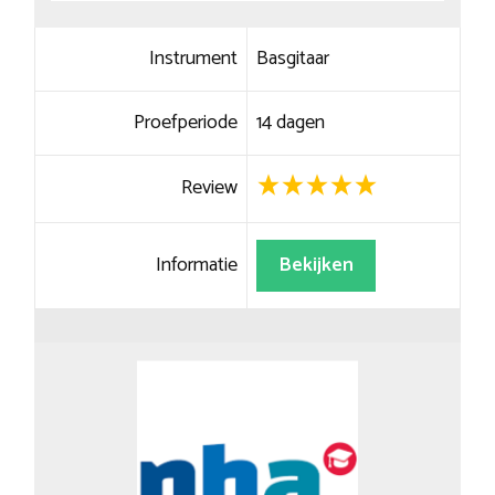
Instrument
Basgitaar
Proefperiode
14 dagen
Review
Informatie
Bekijken