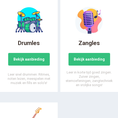
Drumles
Zangles
Bekijk aanbieding
Bekijk aanbieding
Leer in korte tijd goed zingen.
Leer snel drummen. Ritmes,
Zuiver zingen,
noten lezen, meespelen met
stemoefeningen, zangtechniek
muziek en fills en solo's!
en vrolijke songs!