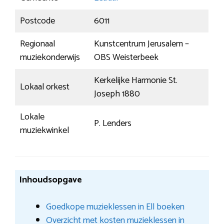
Postcode
6011
Regionaal
Kunstcentrum Jerusalem –
muziekonderwijs
OBS Weisterbeek
Kerkelijke Harmonie St.
Lokaal orkest
Joseph 1880
Lokale
P. Lenders
muziekwinkel
Inhoudsopgave
Goedkope muzieklessen in Ell boeken
Overzicht met kosten muzieklessen in