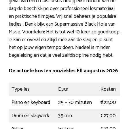
geval van een thuiscursus heb jij elke minuut van de
dag de beschikking over professioneel lesmateriaal
en praktische filmpjes. Vrij snel beheers je populaire
liedjes . Denk bijv. aan Supermassive Black Hole van
Muse. Voordelen: Het is tot wel 10 keer zo goedkoop,
je kan er overal en altijd mee aan de slag en je kunt
het op jouw eigen tempo doen. Nadeel is minder
begeleiding en dat je veel zelfdiscipline nodig hebt.
De actuele kosten muziekles Ell augustus 2026
Type les
Duur
Kosten
Piano en keyboard
25 – 30 minuten
€22,00
Drum en Slagwerk
35 min.
€27,00