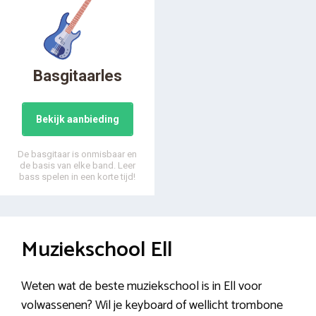
Basgitaarles
Bekijk aanbieding
De basgitaar is onmisbaar en
de basis van elke band. Leer
bass spelen in een korte tijd!
Muziekschool Ell
Weten wat de beste muziekschool is in Ell voor
volwassenen? Wil je keyboard of wellicht trombone