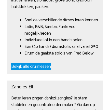
instrumenten, vibrafoon, grote trom, xylofoon,
buisklokken, pauken.
Snel de verschillende ritmes leren kennen
Latin, R&B, Samba, Funk: veel
mogelijkheden
Individueel of in een band spelen
Een (2e hands) drumstel is er al vanaf 250
Drum de gaafste solo’s van Fred Below
Bekijk alle drumlessen
Zangles Ell
Beter leren zingen dankzij zangles? Je stem
stabieler en gecontroleerder maken? Ga dan op