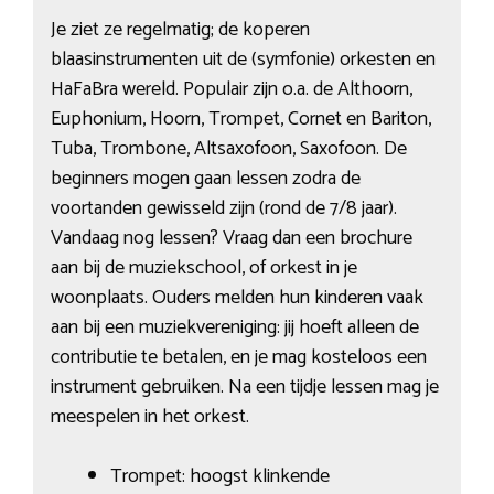
Je ziet ze regelmatig; de koperen
blaasinstrumenten uit de (symfonie) orkesten en
HaFaBra wereld. Populair zijn o.a. de Althoorn,
Euphonium, Hoorn, Trompet, Cornet en Bariton,
Tuba, Trombone, Altsaxofoon, Saxofoon. De
beginners mogen gaan lessen zodra de
voortanden gewisseld zijn (rond de 7/8 jaar).
Vandaag nog lessen? Vraag dan een brochure
aan bij de muziekschool, of orkest in je
woonplaats. Ouders melden hun kinderen vaak
aan bij een muziekvereniging: jij hoeft alleen de
contributie te betalen, en je mag kosteloos een
instrument gebruiken. Na een tijdje lessen mag je
meespelen in het orkest.
Trompet: hoogst klinkende