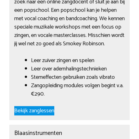
zoek naar een online zangdocent of sluit je aan bij
een popschool. Een popschool kan je helpen
met vocal coaching en bandcoaching. We kennen
speciale muzikale workshops met een focus op
zingen, en vocale masterclasses. Misschien wordt
jij wel net zo goed als Smokey Robinson.
Leer zuiver zingen en spelen
Leer over ademhalingstechnieken
Stemeffecten gebruiken zoals vibrato
Zangopleiding modules volgen begint v.a.
€290.
Bekijk zanglessen
Blaasinstrumenten