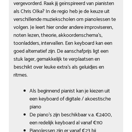
vergevorderd. Raak jij geïnspireerd van pianisten
als Chris Olka? In de regio heb je de keuze uit
verschillende muziekscholen om pianolessen te
volgen. Je leert hier onder andere improviseren,
noten lezen, theorie, akkoordenschema’s,
toonladders, intervallen. Een keyboard kan een
goed alternatief zijn. De aanschafprijs ligt een
stuk lager, gemakkelijk te verplaatsen en
beschikt over leuke extra’s als geluidjes en
ritmes.
Als beginnend pianist kan je kiezen uit
een keyboard of digitale / akoestische
piano
De piano’s zijn beschikbaar v.a. €2400,
een redelijk keyboard al vanaf €110
Pianolessen zijn er vanaf €23 bij