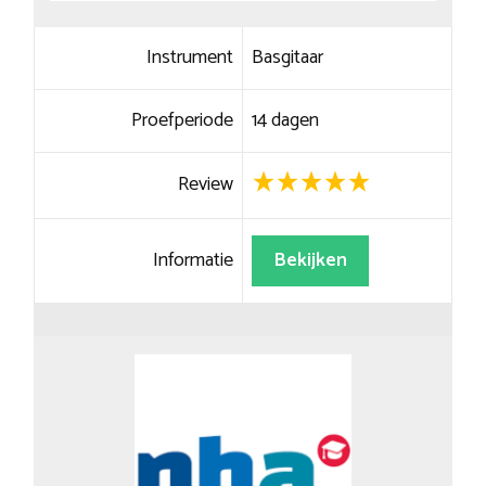
Instrument
Basgitaar
Proefperiode
14 dagen
Review
Informatie
Bekijken