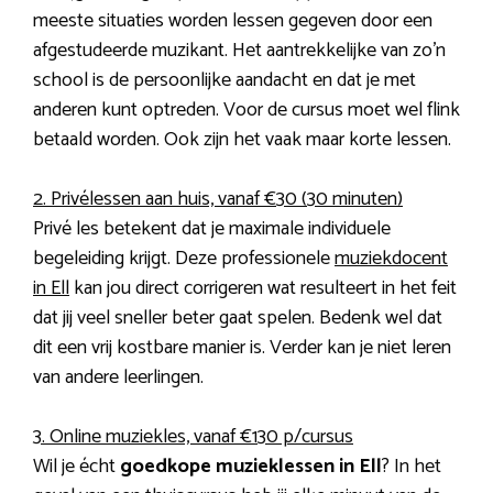
meeste situaties worden lessen gegeven door een
afgestudeerde muzikant. Het aantrekkelijke van zo’n
school is de persoonlijke aandacht en dat je met
anderen kunt optreden. Voor de cursus moet wel flink
betaald worden. Ook zijn het vaak maar korte lessen.
2. Privélessen aan huis, vanaf €30 (30 minuten)
Privé les betekent dat je maximale individuele
begeleiding krijgt. Deze professionele
muziekdocent
in Ell
kan jou direct corrigeren wat resulteert in het feit
dat jij veel sneller beter gaat spelen. Bedenk wel dat
dit een vrij kostbare manier is. Verder kan je niet leren
van andere leerlingen.
3. Online muziekles, vanaf €130 p/cursus
Wil je écht
goedkope muzieklessen in Ell
? In het