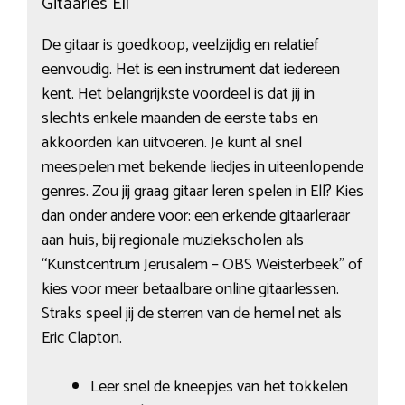
Gitaarles Ell
De gitaar is goedkoop, veelzijdig en relatief
eenvoudig. Het is een instrument dat iedereen
kent. Het belangrijkste voordeel is dat jij in
slechts enkele maanden de eerste tabs en
akkoorden kan uitvoeren. Je kunt al snel
meespelen met bekende liedjes in uiteenlopende
genres. Zou jij graag gitaar leren spelen in Ell? Kies
dan onder andere voor: een erkende gitaarleraar
aan huis, bij regionale muziekscholen als
“Kunstcentrum Jerusalem – OBS Weisterbeek” of
kies voor meer betaalbare online gitaarlessen.
Straks speel jij de sterren van de hemel net als
Eric Clapton.
Leer snel de kneepjes van het tokkelen