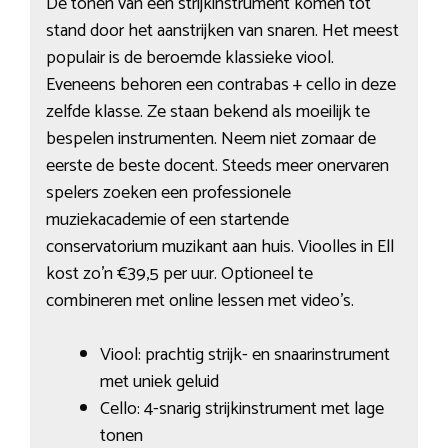
De tonen van een strijkinstrument komen tot
stand door het aanstrijken van snaren. Het meest
populair is de beroemde klassieke viool.
Eveneens behoren een contrabas + cello in deze
zelfde klasse. Ze staan bekend als moeilijk te
bespelen instrumenten. Neem niet zomaar de
eerste de beste docent. Steeds meer onervaren
spelers zoeken een professionele
muziekacademie of een startende
conservatorium muzikant aan huis. Vioolles in Ell
kost zo’n €39,5 per uur. Optioneel te
combineren met online lessen met video’s.
Viool: prachtig strijk- en snaarinstrument
met uniek geluid
Cello: 4-snarig strijkinstrument met lage
tonen