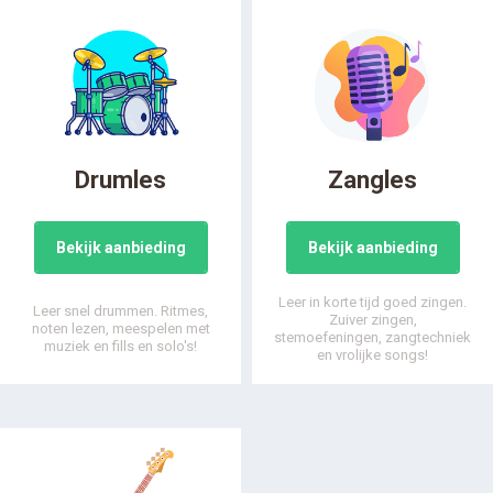
Drumles
Zangles
Bekijk aanbieding
Bekijk aanbieding
Leer in korte tijd goed zingen.
Leer snel drummen. Ritmes,
Zuiver zingen,
noten lezen, meespelen met
stemoefeningen, zangtechniek
muziek en fills en solo's!
en vrolijke songs!