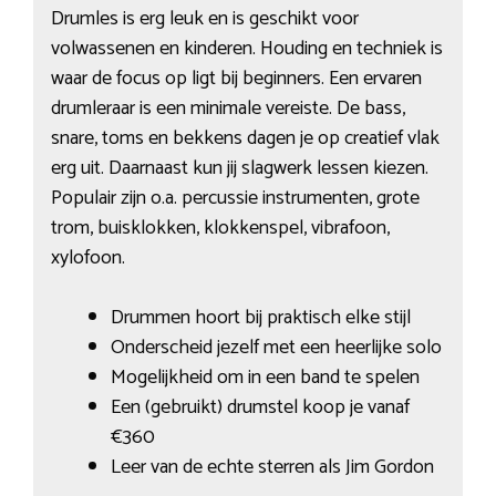
Drumles is erg leuk en is geschikt voor
volwassenen en kinderen. Houding en techniek is
waar de focus op ligt bij beginners. Een ervaren
drumleraar is een minimale vereiste. De bass,
snare, toms en bekkens dagen je op creatief vlak
erg uit. Daarnaast kun jij slagwerk lessen kiezen.
Populair zijn o.a. percussie instrumenten, grote
trom, buisklokken, klokkenspel, vibrafoon,
xylofoon.
Drummen hoort bij praktisch elke stijl
Onderscheid jezelf met een heerlijke solo
Mogelijkheid om in een band te spelen
Een (gebruikt) drumstel koop je vanaf
€360
Leer van de echte sterren als Jim Gordon