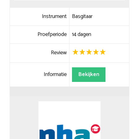
Instrument
Basgitaar
Proefperiode
14 dagen
Review
Informatie
Bekijken