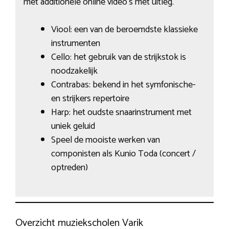
met additionele online video’s met uitleg.
Viool: een van de beroemdste klassieke
instrumenten
Cello: het gebruik van de strijkstok is
noodzakelijk
Contrabas: bekend in het symfonische-
en strijkers repertoire
Harp: het oudste snaarinstrument met
uniek geluid
Speel de mooiste werken van
componisten als Kunio Toda (concert /
optreden)
Overzicht muziekscholen Varik