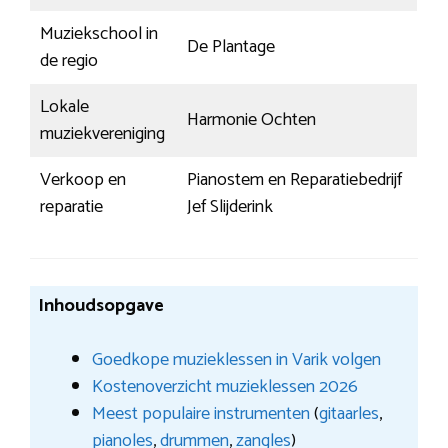
Muziekschool in
De Plantage
de regio
Lokale
Harmonie Ochten
muziekvereniging
Verkoop en
Pianostem en Reparatiebedrijf
reparatie
Jef Slijderink
Inhoudsopgave
Goedkope muzieklessen in Varik volgen
Kostenoverzicht muzieklessen 2026
Meest populaire instrumenten
(
gitaarles
,
pianoles
,
drummen
,
zangles
)