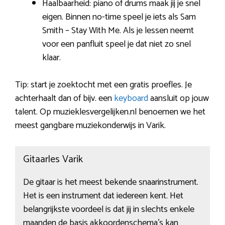
Haalbaarheid: piano of drums maak jij je snel
eigen. Binnen no-time speel je iets als Sam
Smith – Stay With Me. Als je lessen neemt
voor een panfluit speel je dat niet zo snel
klaar.
Tip: start je zoektocht met een gratis proefles. Je
achterhaalt dan of bijv. een
keyboard
aansluit op jouw
talent. Op muzieklesvergelijken.nl benoemen we het
meest gangbare muziekonderwijs in Varik.
Gitaarles Varik
De gitaar is het meest bekende snaarinstrument.
Het is een instrument dat iedereen kent. Het
belangrijkste voordeel is dat jij in slechts enkele
maanden de basis akkoordenschema’s kan