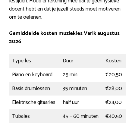
lestijden. Houd er rekening mee dat je geen fysieke
docent hebt en dat je jezelf steeds moet motiveren
om te oefenen.
Gemiddelde kosten muziekles Varik augustus
2026
Type les
Duur
Kosten
Piano en keyboard
25 min.
€20,50
Basis drumlessen
35 minuten
€28,00
Elektrische gitaarles
half uur
€24,00
Tubales
45 – 60 minuten
€40,50