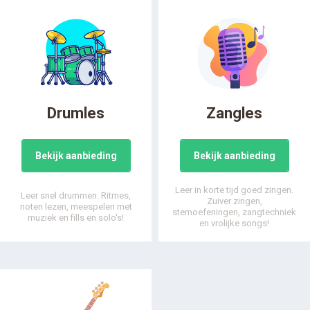
Drumles
Zangles
Bekijk aanbieding
Bekijk aanbieding
Leer in korte tijd goed zingen.
Leer snel drummen. Ritmes,
Zuiver zingen,
noten lezen, meespelen met
stemoefeningen, zangtechniek
muziek en fills en solo's!
en vrolijke songs!