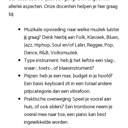
allerlei aspecten. Onze docenten helpen je hier graag
bij:
Muzikale opvoeding: naar welke muziek luister
jij graag? Denk hierbij aan Folk, Klassiek, Blues,
Jazz, Hiphop, Soul en/of Latin, Reggae, Pop,
Dance, R&B, Volksmuziek.
Type instrument: heb jij het liefste een slag-,
snaar-, toets-, of blaasinstrument?
Prijzen: heb je een max. budget in je hoofd?
Een basis keyboard zit in een totaal andere
prijscategorie dan een vibrafoon.
Praktische overweging: Speel je vooral aan
huis, of ook elders? Een trombone neem je
overal mee naar toe, een piano kan best
ingewikkelde worden.