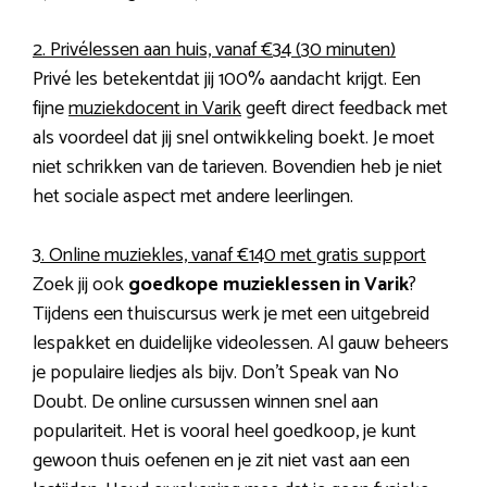
2. Privélessen aan huis, vanaf €34 (30 minuten)
Privé les betekentdat jij 100% aandacht krijgt. Een
fijne
muziekdocent in Varik
geeft direct feedback met
als voordeel dat jij snel ontwikkeling boekt. Je moet
niet schrikken van de tarieven. Bovendien heb je niet
het sociale aspect met andere leerlingen.
3. Online muziekles, vanaf €140 met gratis support
Zoek jij ook
goedkope muzieklessen in Varik
?
Tijdens een thuiscursus werk je met een uitgebreid
lespakket en duidelijke videolessen. Al gauw beheers
je populaire liedjes als bijv. Don’t Speak van No
Doubt. De online cursussen winnen snel aan
populariteit. Het is vooral heel goedkoop, je kunt
gewoon thuis oefenen en je zit niet vast aan een