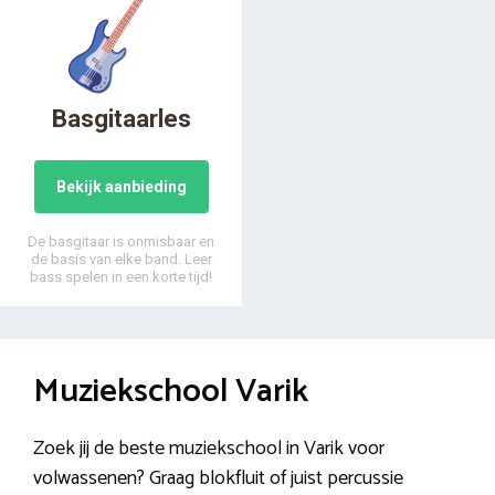
Basgitaarles
Bekijk aanbieding
De basgitaar is onmisbaar en
de basis van elke band. Leer
bass spelen in een korte tijd!
Muziekschool Varik
Zoek jij de beste muziekschool in Varik voor
volwassenen? Graag blokfluit of juist percussie