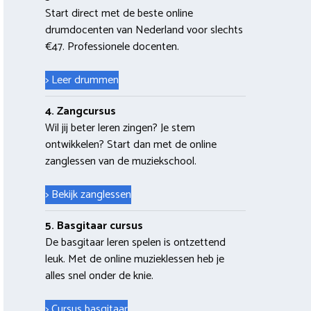
Start direct met de beste online
drumdocenten van Nederland voor slechts
€47. Professionele docenten.
> Leer drummen
4. Zangcursus
Wil jij beter leren zingen? Je stem
ontwikkelen? Start dan met de online
zanglessen van de muziekschool.
> Bekijk zanglessen
5. Basgitaar cursus
De basgitaar leren spelen is ontzettend
leuk. Met de online muzieklessen heb je
alles snel onder de knie.
> Cursus basgitaar