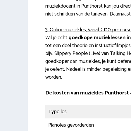
muziekdocent in Punthorst
kan jou direc
niet schrikken van de tarieven. Daarnaast 
3. Online muziekles, vanaf €120 per curs
Wil je écht
goedkope muzieklessen in
tot een deel theorie en instructiefilmpje
bijv. Slippery People (Live) van Talking 
goedkoper dan muziekles, je kunt oefene
je oefent. Nadeel is minder begeleiding
worden.
De kosten van muziekles Punthorst
Type les
Pianoles gevorderden