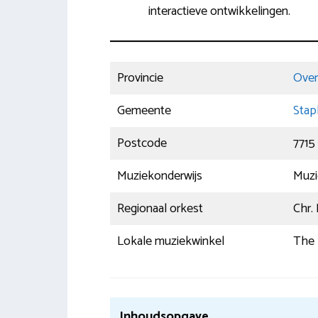
interactieve ontwikkelingen.
Provincie
Overi
Gemeente
Stap
Postcode
7715
Muziekonderwijs
Muzi
Regionaal orkest
Chr.
Lokale muziekwinkel
The 
Inhoudsopgave