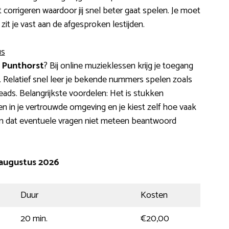
t corrigeren waardoor jij snel beter gaat spelen. Je moet
zit je vast aan de afgesproken lestijden.
us
 Punthorst
? Bij online muzieklessen krijg je toegang
s. Relatief snel leer je bekende nummers spelen zoals
Heads. Belangrijkste voordelen: Het is stukken
n in je vertrouwde omgeving en je kiest zelf hoe vaak
 en dat eventuele vragen niet meteen beantwoord
 augustus 2026
Duur
Kosten
20 min.
€20,00