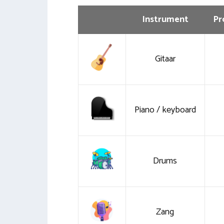
Instrument
Pr
Gitaar
Piano / keyboard
Drums
Zang