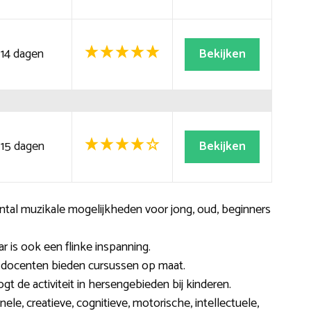
14 dagen
Bekijken
15 dagen
Bekijken
antal muzikale mogelijkheden voor jong, oud, beginners
r is ook een flinke inspanning.
n docenten bieden cursussen op maat.
t de activiteit in hersengebieden bij kinderen.
le, creatieve, cognitieve, motorische, intellectuele,