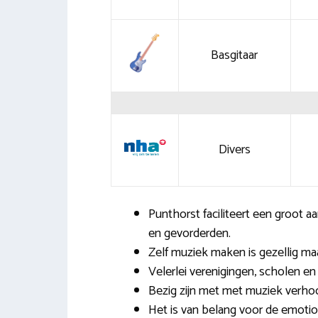
Basgitaar
Divers
Punthorst faciliteert een groot a
en gevorderden.
Zelf muziek maken is gezellig maa
Velerlei verenigingen, scholen e
Bezig zijn met met muziek verhoog
Het is van belang voor de emotione