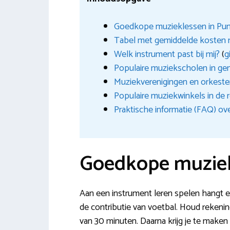
Goedkope muzieklessen in Pun
Tabel met gemiddelde kosten 
Welk instrument past bij mij?
(
g
Populaire muziekscholen in g
Muziekverenigingen en orkest
Populaire muziekwinkels in de 
Praktische informatie (FAQ) ov
Goedkope muziek
Aan een instrument leren spelen hangt een
de contributie van voetbal. Houd rekeni
van 30 minuten. Daarna krijg je te maken