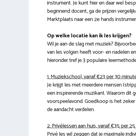
instrument. Je kunt hier en daar wel besp
beginnend docent, ga de prijzen vergeli
Marktplaats naar een 2e hands instrumen
Op welke locatie kan ik les krijgen?
Wil je aan de slag met muziek? Bijvoorb
van les volgen heeft voor- en nadelen en 
hieronder tref je 3 populaire leermethode
1. Muziekschool, vanaf €23 per 30 minut
Je krijgt les met meerdere mensen (strip
een inspirerende muzikant. Waarom dit g
voorspeelavond. Goedkoop is het zeker n
de aandacht verdelen.
2. Privélessen aan huis, vanaf €35 per 2
Privé les wil zeggen dat je maximale indi