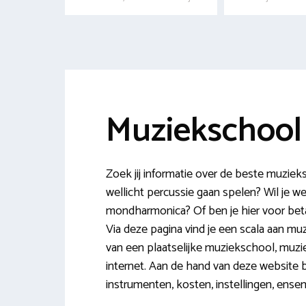
Muziekschool
Zoek jij informatie over de beste muziek
wellicht percussie gaan spelen? Wil je 
mondharmonica? Of ben je hier voor beta
Via deze pagina vind je een scala aan mu
van een plaatselijke muziekschool, muzie
internet. Aan de hand van deze website be
instrumenten, kosten, instellingen, ense