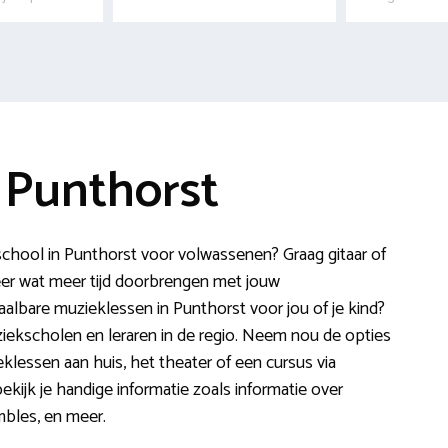
 Punthorst
school in Punthorst voor volwassenen? Graag gitaar of
weer wat meer tijd doorbrengen met jouw
albare muzieklessen in Punthorst voor jou of je kind?
ziekscholen en leraren in de regio. Neem nou de opties
klessen aan huis, het theater of een cursus via
kijk je handige informatie zoals informatie over
mbles, en meer.