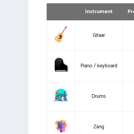
Instrument
Pr
Gitaar
Piano / keyboard
Drums
Zang