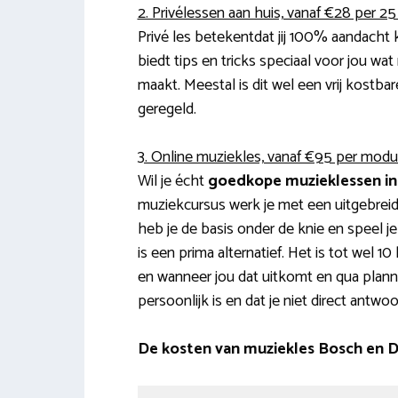
2. Privélessen aan huis, vanaf €28 per 2
Privé les betekentdat jij 100% aandacht 
biedt tips en tricks speciaal voor jou wat 
maakt. Meestal is dit wel een vrij kostbare
geregeld.
3. Online muziekles, vanaf €95 per modu
Wil je écht
goedkope muzieklessen in
muziekcursus werk je met een uitgebrei
heb je de basis onder de knie en speel je 
is een prima alternatief. Het is tot wel
en wanneer jou dat uitkomt en qua plannin
persoonlijk is en dat je niet direct antwoo
De kosten van muziekles Bosch en 