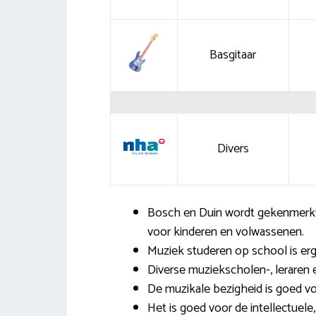
Basgitaar
Divers
Bosch en Duin wordt gekenmerkt
voor kinderen en volwassenen.
Muziek studeren op school is erg 
Diverse muziekscholen-, leraren e
De muzikale bezigheid is goed vo
Het is goed voor de intellectuele,