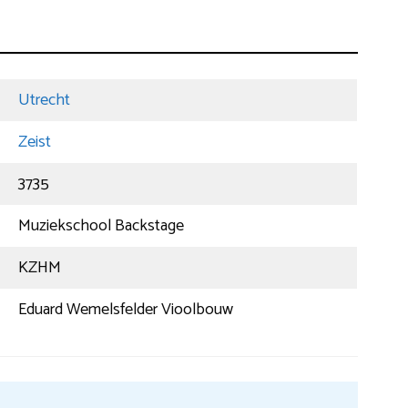
Utrecht
Zeist
3735
Muziekschool Backstage
KZHM
Eduard Wemelsfelder Vioolbouw