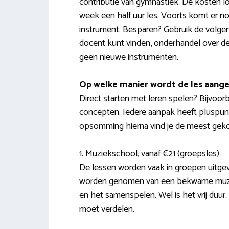
contributie van gymnastiek. De kosten lo
week een half uur les. Voorts komt er n
instrument. Besparen? Gebruik de volgend
docent kunt vinden, onderhandel over de 
geen nieuwe instrumenten.
Op welke manier wordt de les aang
Direct starten met leren spelen? Bijvoo
concepten. Iedere aanpak heeft pluspunt
opsomming hierna vind je de meest ge
1. Muziekschool, vanaf €21 (groepsles)
De lessen worden vaak in groepen uitgev
worden genomen van een bekwame muzik
en het samenspelen. Wel is het vrij duur.
moet verdelen.