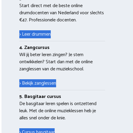
Start direct met de beste online
drumdocenten van Nederland voor slechts
€47. Professionele docenten.
> Leer drummen
4. Zangcursus
Wil jij beter leren zingen? Je stem
ontwikkelen? Start dan met de online
zanglessen van de muziekschool.
> Bekijk zanglessen
5. Basgitaar cursus
De basgitaar leren spelen is ontzettend
leuk. Met de online muzieklessen heb je
alles snel onder de knie.
> Cursus basgitaar