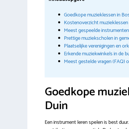
Goedkope muzieklessen in Bo
Kostenoverzicht muzieklessen
Meest gespeelde instrumente
Prettige muziekscholen in gem
Plaatselijke verenigingen en or
Erkende muziekwinkels in de b
Meest gestelde vragen (FAQ) o
Goedkope muziek
Duin
Een instrument leren spelen is best duur.