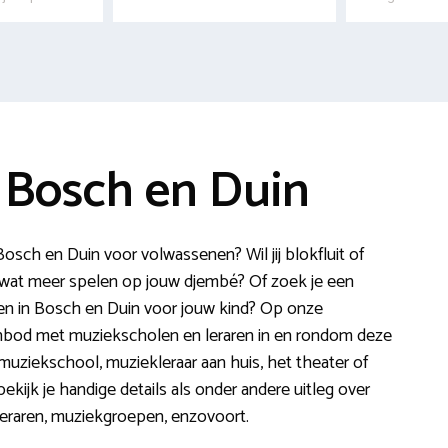
 Bosch en Duin
sch en Duin voor volwassenen? Wil jij blokfluit of
wat meer spelen op jouw djembé? Of zoek je een
en in Bosch en Duin voor jouw kind? Op onze
aanbod met muziekscholen en leraren in en rondom deze
muziekschool, muziekleraar aan huis, het theater of
kijk je handige details als onder andere uitleg over
 leraren, muziekgroepen, enzovoort.