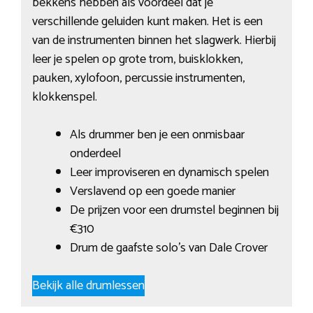
bekkens hebben als voordeel dat je
verschillende geluiden kunt maken. Het is een
van de instrumenten binnen het slagwerk. Hierbij
leer je spelen op grote trom, buisklokken,
pauken, xylofoon, percussie instrumenten,
klokkenspel.
Als drummer ben je een onmisbaar
onderdeel
Leer improviseren en dynamisch spelen
Verslavend op een goede manier
De prijzen voor een drumstel beginnen bij
€310
Drum de gaafste solo’s van Dale Crover
Bekijk alle drumlessen