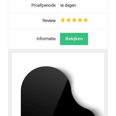
Proefperiode
14 dagen
Review
Informatie
Bekijken