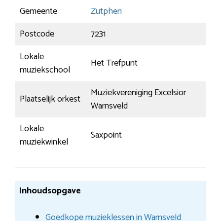
Gemeente
Zutphen
Postcode
7231
Lokale
Het Trefpunt
muziekschool
Muziekvereniging Excelsior
Plaatselijk orkest
Warnsveld
Lokale
Saxpoint
muziekwinkel
Inhoudsopgave
Goedkope muzieklessen in Warnsveld