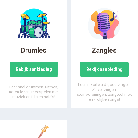
Drumles
Zangles
Bekijk aanbieding
Bekijk aanbieding
Leer in korte tijd goed zingen.
Leer snel drummen. Ritmes,
Zuiver zingen,
noten lezen, meespelen met
stemoefeningen, zangtechniek
muziek en fills en solo's!
en vrolijke songs!