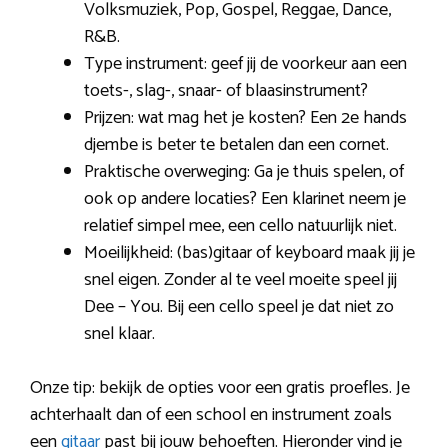
Volksmuziek, Pop, Gospel, Reggae, Dance,
R&B.
Type instrument: geef jij de voorkeur aan een
toets-, slag-, snaar- of blaasinstrument?
Prijzen: wat mag het je kosten? Een 2e hands
djembe is beter te betalen dan een cornet.
Praktische overweging: Ga je thuis spelen, of
ook op andere locaties? Een klarinet neem je
relatief simpel mee, een cello natuurlijk niet.
Moeilijkheid: (bas)gitaar of keyboard maak jij je
snel eigen. Zonder al te veel moeite speel jij
Dee – You. Bij een cello speel je dat niet zo
snel klaar.
Onze tip: bekijk de opties voor een gratis proefles. Je
achterhaalt dan of een school en instrument zoals
een
gitaar
past bij jouw behoeften. Hieronder vind je