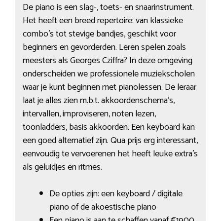
De piano is een slag-, toets- en snaarinstrument.
Het heeft een breed repertoire: van klassieke
combo’s tot stevige bandjes, geschikt voor
beginners en gevorderden. Leren spelen zoals
meesters als Georges Cziffra? In deze omgeving
onderscheiden we professionele muziekscholen
waar je kunt beginnen met pianolessen. De leraar
laat je alles zien m.b.t. akkoordenschema’s,
intervallen, improviseren, noten lezen,
toonladders, basis akkoorden. Een keyboard kan
een goed alternatief zijn. Qua prijs erg interessant,
eenvoudig te vervoerenen het heeft leuke extra’s
als geluidjes en ritmes.
De opties zijn: een keyboard / digitale
piano of de akoestische piano
Een piano is aan te schaffen vanaf €1900,