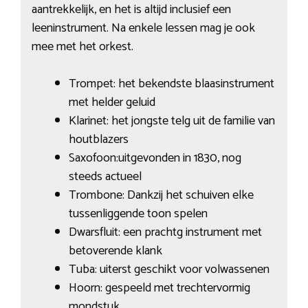
aantrekkelijk, en het is altijd inclusief een
leeninstrument. Na enkele lessen mag je ook
mee met het orkest.
Trompet: het bekendste blaasinstrument
met helder geluid
Klarinet: het jongste telg uit de familie van
houtblazers
Saxofoon:uitgevonden in 1830, nog
steeds actueel
Trombone: Dankzij het schuiven elke
tussenliggende toon spelen
Dwarsfluit: een prachtg instrument met
betoverende klank
Tuba: uiterst geschikt voor volwassenen
Hoorn: gespeeld met trechtervormig
mondstuk