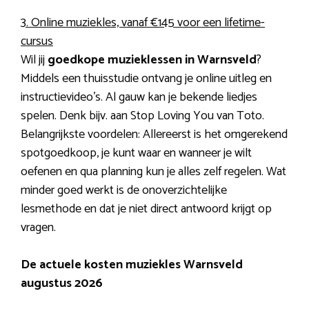
3. Online muziekles, vanaf €145 voor een lifetime-
cursus
Wil jij
goedkope muzieklessen in Warnsveld
?
Middels een thuisstudie ontvang je online uitleg en
instructievideo’s. Al gauw kan je bekende liedjes
spelen. Denk bijv. aan Stop Loving You van Toto.
Belangrijkste voordelen: Allereerst is het omgerekend
spotgoedkoop, je kunt waar en wanneer je wilt
oefenen en qua planning kun je alles zelf regelen. Wat
minder goed werkt is de onoverzichtelijke
lesmethode en dat je niet direct antwoord krijgt op
vragen.
De actuele kosten muziekles Warnsveld
augustus 2026