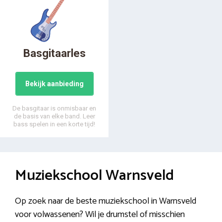
Basgitaarles
Bekijk aanbieding
De basgitaar is onmisbaar en
de basis van elke band. Leer
bass spelen in een korte tijd!
Muziekschool Warnsveld
Op zoek naar de beste muziekschool in Warnsveld
voor volwassenen? Wil je drumstel of misschien