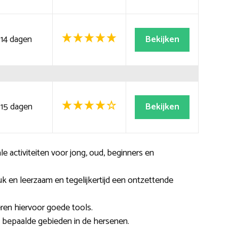
14 dagen
Bekijken
15 dagen
Bekijken
ale activiteiten voor jong, oud, beginners en
uk en leerzaam en tegelijkertijd een ontzettende
eren hiervoor goede tools.
t bepaalde gebieden in de hersenen.