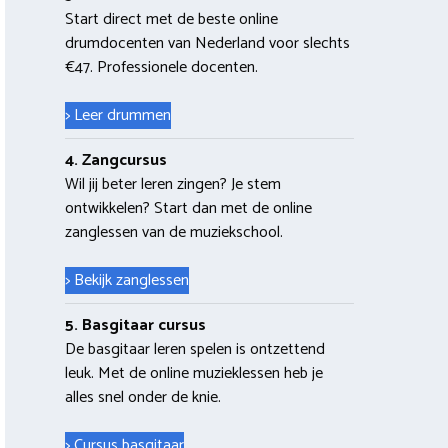
Start direct met de beste online
drumdocenten van Nederland voor slechts
€47. Professionele docenten.
> Leer drummen
4. Zangcursus
Wil jij beter leren zingen? Je stem
ontwikkelen? Start dan met de online
zanglessen van de muziekschool.
> Bekijk zanglessen
5. Basgitaar cursus
De basgitaar leren spelen is ontzettend
leuk. Met de online muzieklessen heb je
alles snel onder de knie.
> Cursus basgitaar