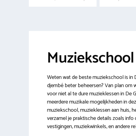
Muziekschool
Weten wat de beste muziekschool is in De
djembé beter beheersen? Van plan om we
voor niet al te dure muzieklessen in De Gl
meerdere muzikale mogelijkheden in dez
muziekschool, muzieklessen aan huis, het
verzamel je praktische details zoals inf
vestigingen, muziekwinkels, en andere rel