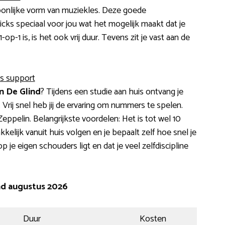
oonlijke vorm van muziekles. Deze goede
ricks speciaal voor jou wat het mogelijk maakt dat je
p-1 is, is het ook vrij duur. Tevens zit je vast aan de
is support
n De Glind
? Tijdens een studie aan huis ontvang je
 Vrij snel heb jij de ervaring om nummers te spelen.
pelin. Belangrijkste voordelen: Het is tot wel 10
elijk vanuit huis volgen en je bepaalt zelf hoe snel je
p je eigen schouders ligt en dat je veel zelfdiscipline
nd augustus 2026
Duur
Kosten