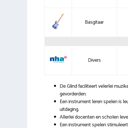
Basgitaar
Divers
De Glind faciliteert velerlei muzik
gevorderden.
Een instrument leren spelen is le
uitdaging.
Allerlei docenten en scholen lev
Een instrument spelen stimuleer