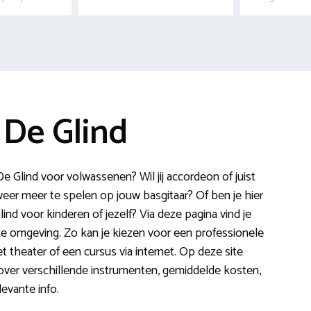
 De Glind
 Glind voor volwassenen? Wil jij accordeon of juist
er meer te spelen op jouw basgitaar? Of ben je hier
ind voor kinderen of jezelf? Via deze pagina vind je
e omgeving. Zo kan je kiezen voor een professionele
 theater of een cursus via internet. Op deze site
o over verschillende instrumenten, gemiddelde kosten,
evante info.