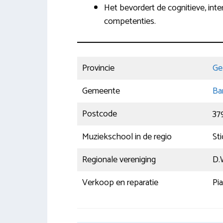
Het bevordert de cognitieve, inter
competenties.
Provincie
Ge
Gemeente
Ba
Postcode
37
Muziekschool in de regio
St
Regionale vereniging
D.
Verkoop en reparatie
Pi