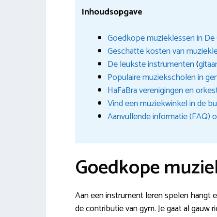
Inhoudsopgave
Goedkope muzieklessen in De 
Geschatte kosten van muziekl
De leukste instrumenten
(
gitaa
Populaire muziekscholen in g
HaFaBra verenigingen en orkes
Vind een muziekwinkel in de bu
Aanvullende informatie (FAQ) o
Goedkope muziek
Aan een instrument leren spelen hangt een
de contributie van gym. Je gaat al gauw 