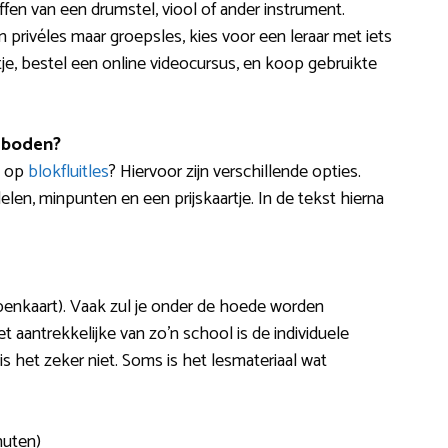
en van een drumstel, viool of ander instrument.
 privéles maar groepsles, kies voor een leraar met iets
ijtje, bestel een online videocursus, en koop gebruikte
eboden?
d op
blokfluitles
? Hiervoor zijn verschillende opties.
len, minpunten en een prijskaartje. In de tekst hierna
ppenkaart). Vaak zul je onder de hoede worden
aantrekkelijke van zo’n school is de individuele
het zeker niet. Soms is het lesmateriaal wat
nuten)