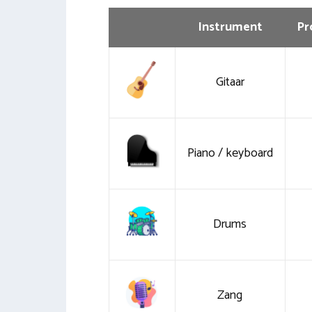
Instrument
Pr
Gitaar
Piano / keyboard
Drums
Zang