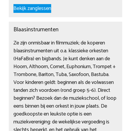
Bekijk zanglessen
Blaasinstrumenten
Ze zijn onmisbaar in filmmuziek; de koperen
blaasinstrumenten uit o.a. klassieke orkesten
(HaFaBra) en bigbands. Je kunt denken aan de
Hoorn, Althoorn, Cornet, Euphonium, Trompet +
Trombone, Bariton, Tuba, Saxofoon, Bastuba.
Voor kinderen geldt: beginnen als de volwassen
tanden zich voordoen (rond groep 5-6). Direct
beginnen? Bezoek dan de muziekschool, of loop
eens binnen bij een orkest in jouw plaats. De
goedkoopste en leukste optie is een
muziekvereniging: de wekelijkse vergoeding is
slechts beperkt, en het gebruik van het