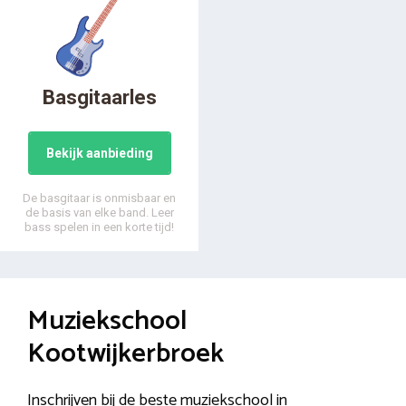
Basgitaarles
Bekijk aanbieding
De basgitaar is onmisbaar en
de basis van elke band. Leer
bass spelen in een korte tijd!
Muziekschool
Kootwijkerbroek
Inschrijven bij de beste muziekschool in