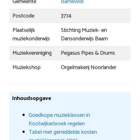
Gemeente
Barneveld
Postcode
3774
Plaatselijk
Stichting Muziek- en
muziekonderwijs
Dansonderwijs Baarn
Muziekvereniging
Pegasus Pipes & Drums
Muziekshop
Orgelmakerij Noorlander
Inhoudsopgave
Goedkope muzieklessen in
Kootwijkerbroek regelen
Tabel met gemiddelde kosten