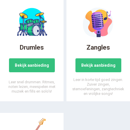
Drumles
Zangles
Bekijk aanbieding
Bekijk aanbieding
Leer in korte tijd goed zingen.
Leer snel drummen. Ritmes,
Zuiver zingen,
noten lezen, meespelen met
stemoefeningen, zangtechniek
muziek en fills en solo's!
en vrolijke songs!