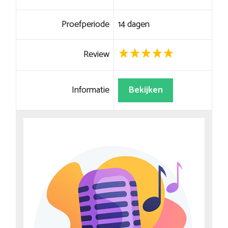
Proefperiode
14 dagen
Review
Informatie
Bekijken