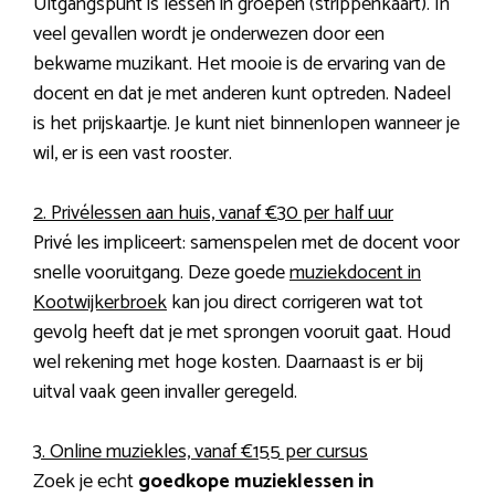
Uitgangspunt is lessen in groepen (strippenkaart). In
veel gevallen wordt je onderwezen door een
bekwame muzikant. Het mooie is de ervaring van de
docent en dat je met anderen kunt optreden. Nadeel
is het prijskaartje. Je kunt niet binnenlopen wanneer je
wil, er is een vast rooster.
2. Privélessen aan huis, vanaf €30 per half uur
Privé les impliceert: samenspelen met de docent voor
snelle vooruitgang. Deze goede
muziekdocent in
Kootwijkerbroek
kan jou direct corrigeren wat tot
gevolg heeft dat je met sprongen vooruit gaat. Houd
wel rekening met hoge kosten. Daarnaast is er bij
uitval vaak geen invaller geregeld.
3. Online muziekles, vanaf €155 per cursus
Zoek je echt
goedkope muzieklessen in