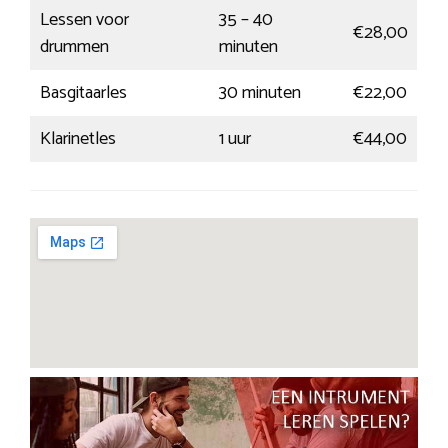
Lessen voor
35 – 40
€28,00
drummen
minuten
Basgitaarles
30 minuten
€22,00
Klarinetles
1 uur
€44,00