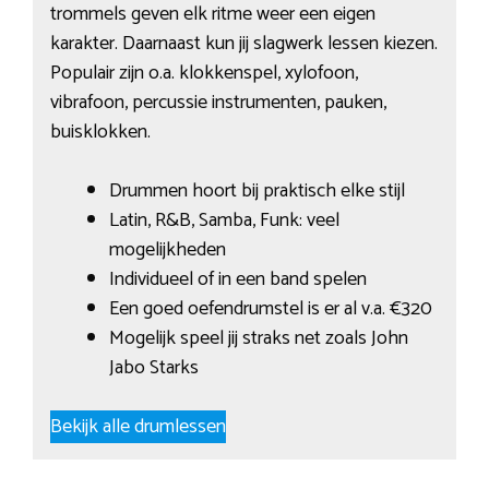
trommels geven elk ritme weer een eigen
karakter. Daarnaast kun jij slagwerk lessen kiezen.
Populair zijn o.a. klokkenspel, xylofoon,
vibrafoon, percussie instrumenten, pauken,
buisklokken.
Drummen hoort bij praktisch elke stijl
Latin, R&B, Samba, Funk: veel
mogelijkheden
Individueel of in een band spelen
Een goed oefendrumstel is er al v.a. €320
Mogelijk speel jij straks net zoals John
Jabo Starks
Bekijk alle drumlessen