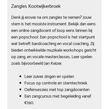
Zangles Kootwijkerbroek
Denk jij erover na om zangles te nemen? Jouw
stem is het mooiste instrument. Bekijk dan eens
een online zangdocent of loop eens binnen bij
een popschool. Een popschool is het startpunt
wat betreft bandcoaching en vocal coaching. Zij
bieden ontwikkelde muzikale workshops gericht
op zang, en vocale masterclasses. Leer spelen
zoals bijvoorbeeld Jan Keizer.
Leer zuiver zingen en spelen
Focus op controle en stemtechniek
Oefensessies met top zangdocenten
Een zangcursus met begeleiding vanaf
€190.