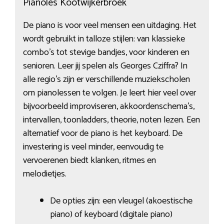
Pianoles Kootwijkerbroek
De piano is voor veel mensen een uitdaging. Het
wordt gebruikt in talloze stijlen: van klassieke
combo’s tot stevige bandjes, voor kinderen en
senioren. Leer jij spelen als Georges Cziffra? In
alle regio’s zijn er verschillende muziekscholen
om pianolessen te volgen. Je leert hier veel over
bijvoorbeeld improviseren, akkoordenschema’s,
intervallen, toonladders, theorie, noten lezen. Een
alternatief voor de piano is het keyboard. De
investering is veel minder, eenvoudig te
vervoerenen biedt klanken, ritmes en
melodietjes.
De opties zijn: een vleugel (akoestische
piano) of keyboard (digitale piano)