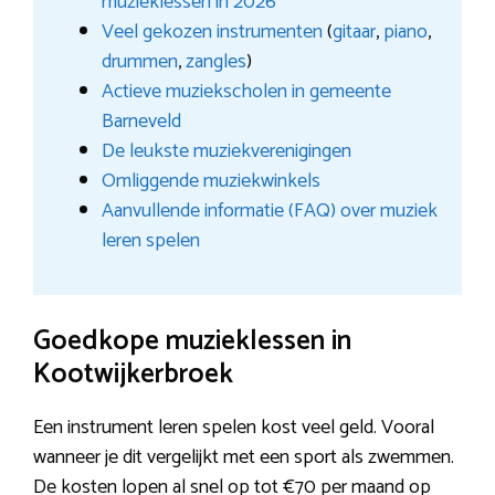
muzieklessen in 2026
Veel gekozen instrumenten
(
gitaar
,
piano
,
drummen
,
zangles
)
Actieve muziekscholen in gemeente
Barneveld
De leukste muziekverenigingen
Omliggende muziekwinkels
Aanvullende informatie (FAQ) over muziek
leren spelen
Goedkope muzieklessen in
Kootwijkerbroek
Een instrument leren spelen kost veel geld. Vooral
wanneer je dit vergelijkt met een sport als zwemmen.
De kosten lopen al snel op tot €70 per maand op