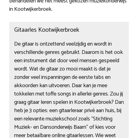
behandelen we het meest gekozen muziekonderwijs
in Kootwijkerbroek.
Gitaarles Kootwijkerbroek
De gitaar is ontzettend veelzijdig en wordt in
verschillende genres gebruikt. Daarom is het ook
een instrument dat door veel mensen gespeeld
wordt. Wat de gitaar zo mooi maakt is dat je
zonder veel inspanningen de eerste tabs en
akkoorden kan uitvoeren. Daar kan je mee
tokkelen met toffe songs in allerlei genres. Zou jij
graag gitaar leren spelen in Kootwijkerbroek? Dan
heb je 3 opties: een gitaarleraar privé aan huis, bij
een relevante muziekschool zoals “Stichting
Muziek- en Dansonderwijs Baarn” of kies voor
meer betaalbare online gitaarlessen. Wie weet