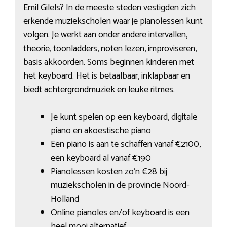
Emil Gilels? In de meeste steden vestigden zich
erkende muziekscholen waar je pianolessen kunt
volgen. Je werkt aan onder andere intervallen,
theorie, toonladders, noten lezen, improviseren,
basis akkoorden. Soms beginnen kinderen met
het keyboard. Het is betaalbaar, inklapbaar en
biedt achtergrondmuziek en leuke ritmes.
Je kunt spelen op een keyboard, digitale
piano en akoestische piano
Een piano is aan te schaffen vanaf €2100,
een keyboard al vanaf €190
Pianolessen kosten zo’n €28 bij
muziekscholen in de provincie Noord-
Holland
Online pianoles en/of keyboard is een
heel mooi alternatief