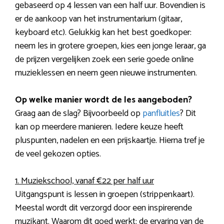
gebaseerd op 4 lessen van een half uur. Bovendien is
er de aankoop van het instrumentarium (gitaar,
keyboard etc). Gelukkig kan het best goedkoper:
neem les in grotere groepen, kies een jonge leraar, ga
de prijzen vergelijken zoek een serie goede online
muzieklessen en neem geen nieuwe instrumenten.
Op welke manier wordt de les aangeboden?
Graag aan de slag? Bijvoorbeeld op
panfluitles
? Dit
kan op meerdere manieren. Iedere keuze heeft
pluspunten, nadelen en een prijskaartje. Hierna tref je
de veel gekozen opties.
1. Muziekschool, vanaf €22 per half uur
Uitgangspunt is lessen in groepen (strippenkaart).
Meestal wordt dit verzorgd door een inspirerende
muzikant. Waarom dit goed werkt: de ervaring van de