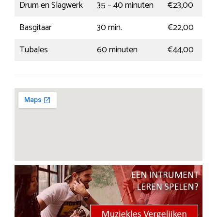
Drum en Slagwerk
35 – 40 minuten
€23,00
Basgitaar
30 min.
€22,00
Tubales
60 minuten
€44,00