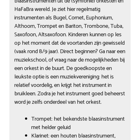
blaasinstrumenten uit de (symfonie) orkesten en
HaFaBra wereld. Je ziet hier regelmatig
instrumenten als Bugel, Cornet, Euphonium,
Althoorn, Trompet en Bariton, Trombone, Tuba,
Saxofoon, Altsaxofoon. Kinderen kunnen op les
op het moment dat de voortanden zijn gewisseld
(vaak rond 8/9 jaar). Direct beginnen? Ga naar een
muziekschool, of vraag naar de mogelijkheden bij
een orkest in de buurt. De goedkoopste en
leukste optie is een muziekvereniging: het is
relatief voordelig, en krijgt het instrument in
bruikleen. Zodra je het instrument goed beheerst
word je zelfs onderdeel van het orkest.
Trompet: het bekendste blaasinstrument
met helder geluid
Klarinet: een houten blaasinstrument,