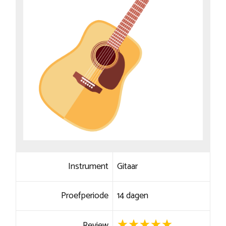
Instrument
Gitaar
Proefperiode
14 dagen
Review