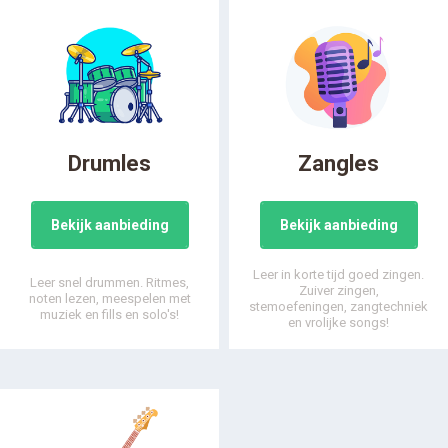
Drumles
Zangles
Bekijk aanbieding
Bekijk aanbieding
Leer in korte tijd goed zingen.
Leer snel drummen. Ritmes,
Zuiver zingen,
noten lezen, meespelen met
stemoefeningen, zangtechniek
muziek en fills en solo's!
en vrolijke songs!