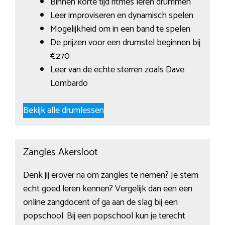
Binnen korte tijd ritmes leren drummen
Leer improviseren en dynamisch spelen
Mogelijkheid om in een band te spelen
De prijzen voor een drumstel beginnen bij
€270
Leer van de echte sterren zoals Dave
Lombardo
Bekijk alle drumlessen
Zangles Akersloot
Denk jij erover na om zangles te nemen? Je stem
echt goed leren kennen? Vergelijk dan een een
online zangdocent of ga aan de slag bij een
popschool. Bij een popschool kun je terecht