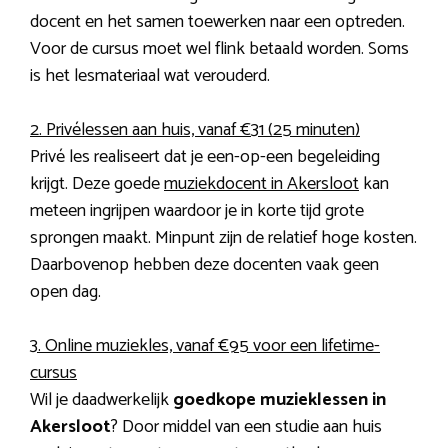
docent en het samen toewerken naar een optreden.
Voor de cursus moet wel flink betaald worden. Soms
is het lesmateriaal wat verouderd.
2. Privélessen aan huis, vanaf €31 (25 minuten)
Privé les realiseert dat je een-op-een begeleiding
krijgt. Deze goede
muziekdocent in Akersloot
kan
meteen ingrijpen waardoor je in korte tijd grote
sprongen maakt. Minpunt zijn de relatief hoge kosten.
Daarbovenop hebben deze docenten vaak geen
open dag.
3. Online muziekles, vanaf €95 voor een lifetime-
cursus
Wil je daadwerkelijk
goedkope muzieklessen in
Akersloot
? Door middel van een studie aan huis