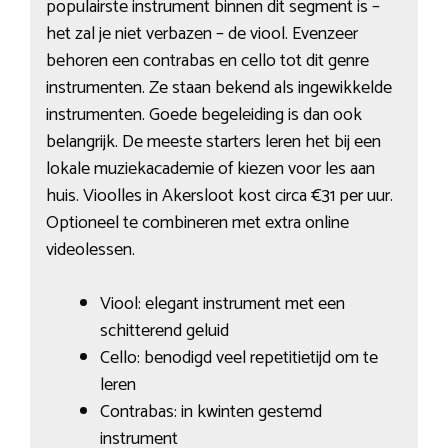
populairste instrument binnen dit segment is –
het zal je niet verbazen – de viool. Evenzeer
behoren een contrabas en cello tot dit genre
instrumenten. Ze staan bekend als ingewikkelde
instrumenten. Goede begeleiding is dan ook
belangrijk. De meeste starters leren het bij een
lokale muziekacademie of kiezen voor les aan
huis. Vioolles in Akersloot kost circa €31 per uur.
Optioneel te combineren met extra online
videolessen.
Viool: elegant instrument met een
schitterend geluid
Cello: benodigd veel repetitietijd om te
leren
Contrabas: in kwinten gestemd
instrument