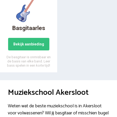
Basgitaarles
Bekijk aanbieding
De basgitaar is onmisbaar en
de basis van elke band. Leer
bass spelen in een korte tijd!
Muziekschool Akersloot
Weten wat de beste muziekschool is in Akersloot
voor volwassenen? Wil jij basgitaar of misschien bugel