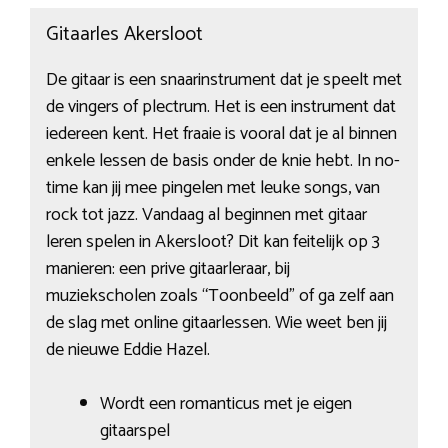
Gitaarles Akersloot
De gitaar is een snaarinstrument dat je speelt met
de vingers of plectrum. Het is een instrument dat
iedereen kent. Het fraaie is vooral dat je al binnen
enkele lessen de basis onder de knie hebt. In no-
time kan jij mee pingelen met leuke songs, van
rock tot jazz. Vandaag al beginnen met gitaar
leren spelen in Akersloot? Dit kan feitelijk op 3
manieren: een prive gitaarleraar, bij
muziekscholen zoals “Toonbeeld” of ga zelf aan
de slag met online gitaarlessen. Wie weet ben jij
de nieuwe Eddie Hazel.
Wordt een romanticus met je eigen
gitaarspel