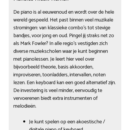
De piano is al eeuwenoud en wordt over de hele
wereld gespeeld. Het past binnen veel muzikale
stromingen: van klassieke combo’s tot stevige
bandjes, voor jong en oud. Pingel jij straks net zo
als Mark Fowler? In alle regio’s vestigden zich
diverse muziekscholen waar je kunt beginnen
met pianolessen. Je leert hier veel over
bijvoorbeeld theorie, basis akkoorden,
improviseren, toonladders, intervallen, noten
lezen. Een keyboard kan een goed alternatief zijn.
De investering is veel minder, eenvoudig te
vervoerenen biedt extra instrumenten of
melodieën.
Je kunt spelen op een akoestische /
digitale piano of keyboard