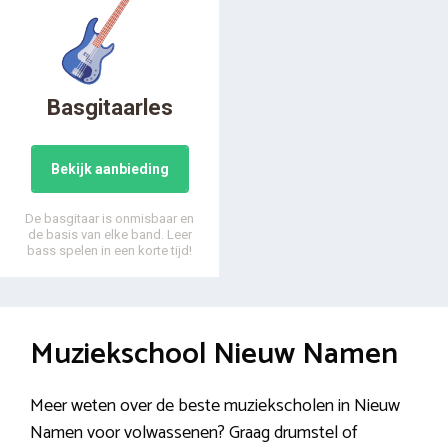
Basgitaarles
Bekijk aanbieding
De basgitaar is onmisbaar en
de basis van elke band. Leer
bass spelen in een korte tijd!
Muziekschool Nieuw Namen
Meer weten over de beste muziekscholen in Nieuw
Namen voor volwassenen? Graag drumstel of