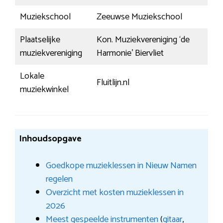
Muziekschool
Zeeuwse Muziekschool
Plaatselijke
Kon. Muziekvereniging ‘de
muziekvereniging
Harmonie’ Biervliet
Lokale
Fluitlijn.nl
muziekwinkel
Inhoudsopgave
Goedkope muzieklessen in Nieuw Namen
regelen
Overzicht met kosten muzieklessen in
2026
Meest gespeelde instrumenten
(
gitaar
,