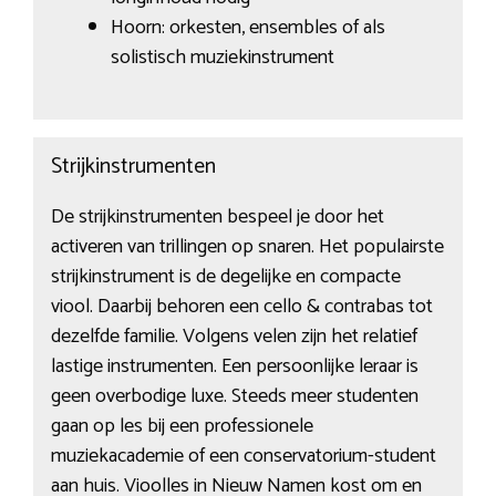
Hoorn: orkesten, ensembles of als
solistisch muziekinstrument
Strijkinstrumenten
De strijkinstrumenten bespeel je door het
activeren van trillingen op snaren. Het populairste
strijkinstrument is de degelijke en compacte
viool. Daarbij behoren een cello & contrabas tot
dezelfde familie. Volgens velen zijn het relatief
lastige instrumenten. Een persoonlijke leraar is
geen overbodige luxe. Steeds meer studenten
gaan op les bij een professionele
muziekacademie of een conservatorium-student
aan huis. Vioolles in Nieuw Namen kost om en