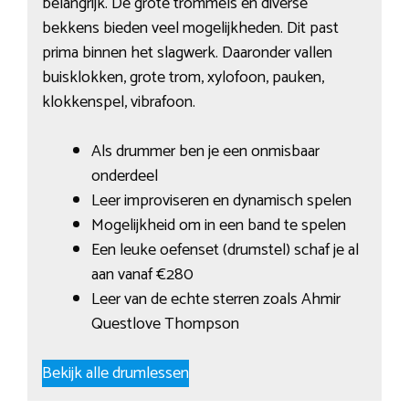
belangrijk. De grote trommels en diverse
bekkens bieden veel mogelijkheden. Dit past
prima binnen het slagwerk. Daaronder vallen
buisklokken, grote trom, xylofoon, pauken,
klokkenspel, vibrafoon.
Als drummer ben je een onmisbaar
onderdeel
Leer improviseren en dynamisch spelen
Mogelijkheid om in een band te spelen
Een leuke oefenset (drumstel) schaf je al
aan vanaf €280
Leer van de echte sterren zoals Ahmir
Questlove Thompson
Bekijk alle drumlessen