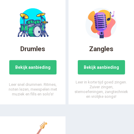
Drumles
Zangles
Bekijk aanbieding
Bekijk aanbieding
Leer in korte tijd goed zingen.
Leer snel drummen. Ritmes,
Zuiver zingen,
noten lezen, meespelen met
stemoefeningen, zangtechniek
muziek en fills en solo's!
en vrolijke songs!