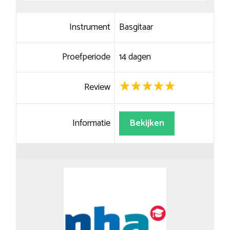
Instrument
Basgitaar
Proefperiode
14 dagen
Review
Informatie
Bekijken