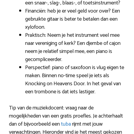
een snaar-, slag-, blaas-, of toetsinstrument?
Financiën: heb je er veel geld voor over? Een
gebruikte gitaar is beter te betalen dan een
xylofoon.
Praktisch: Neem je het instrument veel mee
naar vereniging of kerk? Een djembe of cajon
neem je relatief simpel mee, een piano is
gecompliceerder.
Perspectief: piano of saxofoon is vlug eigen te
maken. Binnen no-time speel je iets als
Knocking on Heavens Door. In het geval van
een trombone is dat iets lastiger.
Tip van de muziekdocent: vraag naar de
mogelijkheden van een gratis proefles. Je achterhaalt
dan of bijvoorbeeld een
tuba
rijmt met jouw
verwachtingen. Hieronder vind je het meest gekozen