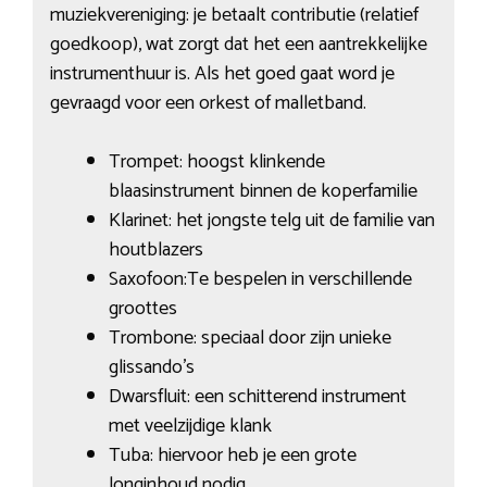
muziekvereniging: je betaalt contributie (relatief
goedkoop), wat zorgt dat het een aantrekkelijke
instrumenthuur is. Als het goed gaat word je
gevraagd voor een orkest of malletband.
Trompet: hoogst klinkende
blaasinstrument binnen de koperfamilie
Klarinet: het jongste telg uit de familie van
houtblazers
Saxofoon:Te bespelen in verschillende
groottes
Trombone: speciaal door zijn unieke
glissando’s
Dwarsfluit: een schitterend instrument
met veelzijdige klank
Tuba: hiervoor heb je een grote
longinhoud nodig