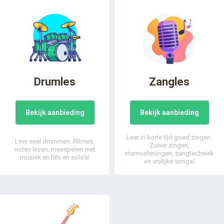
Drumles
Zangles
Bekijk aanbieding
Bekijk aanbieding
Leer in korte tijd goed zingen.
Leer snel drummen. Ritmes,
Zuiver zingen,
noten lezen, meespelen met
stemoefeningen, zangtechniek
muziek en fills en solo's!
en vrolijke songs!