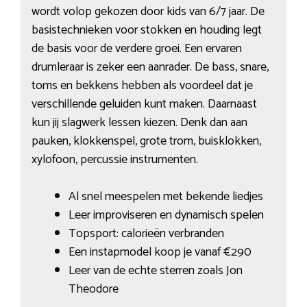
wordt volop gekozen door kids van 6/7 jaar. De
basistechnieken voor stokken en houding legt
de basis voor de verdere groei. Een ervaren
drumleraar is zeker een aanrader. De bass, snare,
toms en bekkens hebben als voordeel dat je
verschillende geluiden kunt maken. Daarnaast
kun jij slagwerk lessen kiezen. Denk dan aan
pauken, klokkenspel, grote trom, buisklokken,
xylofoon, percussie instrumenten.
Al snel meespelen met bekende liedjes
Leer improviseren en dynamisch spelen
Topsport: calorieën verbranden
Een instapmodel koop je vanaf €290
Leer van de echte sterren zoals Jon
Theodore