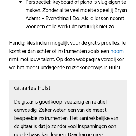
Perspectief: keyboard of piano is vlug eigen te
maken. Zonder al te veel moeite speel jij Bryan
Adams – Everything I Do. Als je lessen neemt
voor een cello werkt dit natuurlijk niet zo.
Handig: kies indien mogelijk voor de gratis proefles. Je
komt er dan achter of instrumenten zoals een
hoorn
rijmt met jouw talent. Op deze webpagina vergelijken
we het meest uitdagende muziekonderwijs in Hulst.
Gitaarles Hulst
De gitaar is goedkoop, veelzijdig en relatief
eenvoudig. Zeker weten een van de meest
bespeelde instrumenten. Het aantrekkelijke van
de gitaar is dat je zonder veel inspanningen een
goede basis kan leggen. Daar kan je mee