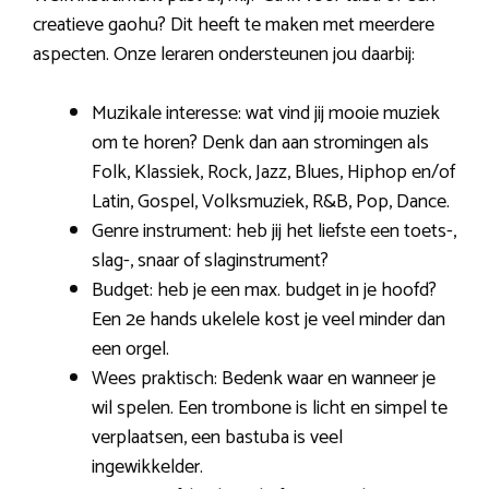
creatieve gaohu? Dit heeft te maken met meerdere
aspecten. Onze leraren ondersteunen jou daarbij:
Muzikale interesse: wat vind jij mooie muziek
om te horen? Denk dan aan stromingen als
Folk, Klassiek, Rock, Jazz, Blues, Hiphop en/of
Latin, Gospel, Volksmuziek, R&B, Pop, Dance.
Genre instrument: heb jij het liefste een toets-,
slag-, snaar of slaginstrument?
Budget: heb je een max. budget in je hoofd?
Een 2e hands ukelele kost je veel minder dan
een orgel.
Wees praktisch: Bedenk waar en wanneer je
wil spelen. Een trombone is licht en simpel te
verplaatsen, een bastuba is veel
ingewikkelder.