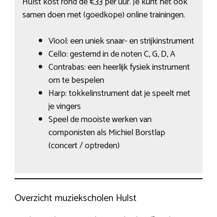
Hulst kost rond de €33 per uur. Je kunt het ook
samen doen met (goedkope) online trainingen.
Viool: een uniek snaar- en strijkinstrument
Cello: gestemd in de noten C, G, D, A
Contrabas: een heerlijk fysiek instrument
om te bespelen
Harp: tokkelinstrument dat je speelt met
je vingers
Speel de mooiste werken van
componisten als Michiel Borstlap
(concert / optreden)
Overzicht muziekscholen Hulst