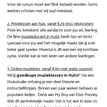
Voor de cursus moet wel flink betaald worden. Soms
werken scholen met vrij oud materiaal.
2. Privélessen aan huis, vanaf €29 (incl. reiskosten)
Privé les betekent: alle aandacht voor jou als leerling.
De fijne
muziekdocent in Hulst
biedt tips en tricks
speciaal voor jou wat het mogelijk maakt dat jij snel
beter gaat spelen. Meestal is dit wel een vrij kostbare
optie. Verder kan je niet leren van andere leerlingen.
3. Online muziekles, vanaf €110 met gratis support
Wil jij
goedkope muzieklessen in Hulst
? Via een
thuisstudie ontvang je een deel theorie en
instructiefilmpjes. Binnen een paar weken beheers je
populaire liedjes . Denk aan My Boy van Elvis Presley.
Wat dit aantrekkelijk maakt: Het is tot wel 10 keer zo