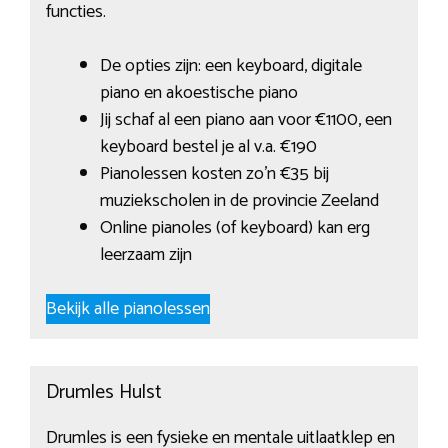
functies.
De opties zijn: een keyboard, digitale
piano en akoestische piano
Jij schaf al een piano aan voor €1100, een
keyboard bestel je al v.a. €190
Pianolessen kosten zo’n €35 bij
muziekscholen in de provincie Zeeland
Online pianoles (of keyboard) kan erg
leerzaam zijn
Bekijk alle pianolessen
Drumles Hulst
Drumles is een fysieke en mentale uitlaatklep en