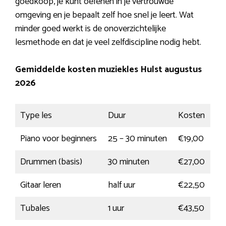
goedkoop, je kunt oefenen in je vertrouwde
omgeving en je bepaalt zelf hoe snel je leert. Wat
minder goed werkt is de onoverzichtelijke
lesmethode en dat je veel zelfdiscipline nodig hebt.
Gemiddelde kosten muziekles Hulst augustus
2026
Type les
Duur
Kosten
Piano voor beginners
25 – 30 minuten
€19,00
Drummen (basis)
30 minuten
€27,00
Gitaar leren
half uur
€22,50
Tubales
1 uur
€43,50