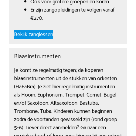
Ook voor grotere groepen en koren
Er zijn zangopleidingen te volgen vanaf
€270.
Bekijk zanglessen
Blaasinstrumenten
Je komt ze regelmatig tegen; de koperen
blaasinstrumenten uit de stukken van orkesten
(HaFaBra). Je ziet hier regelmatig instrumenten
als Hoorn, Euphonium, Trompet, Cornet, Bugel
en/of Saxofoon, Altsaxofoon, Bastuba,
Trombone, Tuba. Kinderen kunnen beginnen
zodra de voortanden gewisseld zijn (rond groep
5-6). Liever direct aanmelden? Ga naar een
muziekschool, of loop eens binnen bij een orkest