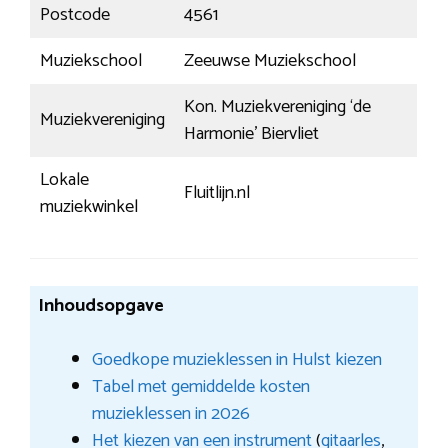
Postcode
4561
Muziekschool
Zeeuwse Muziekschool
Kon. Muziekvereniging ‘de
Muziekvereniging
Harmonie’ Biervliet
Lokale
Fluitlijn.nl
muziekwinkel
Inhoudsopgave
Goedkope muzieklessen in Hulst kiezen
Tabel met gemiddelde kosten
muzieklessen in 2026
Het kiezen van een instrument
(
gitaarles
,