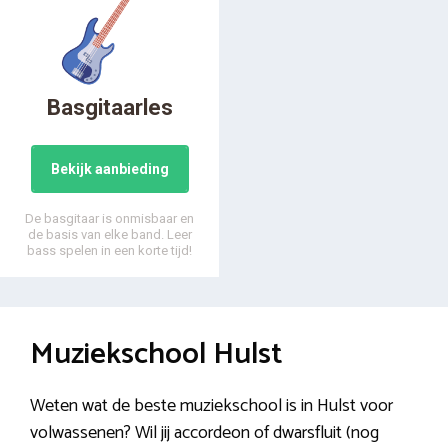
Basgitaarles
Bekijk aanbieding
De basgitaar is onmisbaar en
de basis van elke band. Leer
bass spelen in een korte tijd!
Muziekschool Hulst
Weten wat de beste muziekschool is in Hulst voor
volwassenen? Wil jij accordeon of dwarsfluit (nog