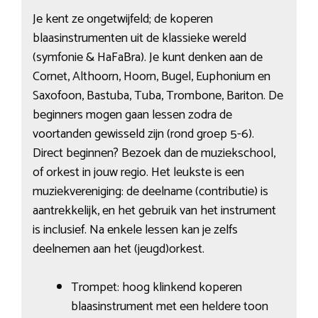
Je kent ze ongetwijfeld; de koperen
blaasinstrumenten uit de klassieke wereld
(symfonie & HaFaBra). Je kunt denken aan de
Cornet, Althoorn, Hoorn, Bugel, Euphonium en
Saxofoon, Bastuba, Tuba, Trombone, Bariton. De
beginners mogen gaan lessen zodra de
voortanden gewisseld zijn (rond groep 5-6).
Direct beginnen? Bezoek dan de muziekschool,
of orkest in jouw regio. Het leukste is een
muziekvereniging: de deelname (contributie) is
aantrekkelijk, en het gebruik van het instrument
is inclusief. Na enkele lessen kan je zelfs
deelnemen aan het (jeugd)orkest.
Trompet: hoog klinkend koperen
blaasinstrument met een heldere toon