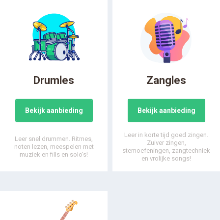
Drumles
Zangles
Bekijk aanbieding
Bekijk aanbieding
Leer in korte tijd goed zingen.
Leer snel drummen. Ritmes,
Zuiver zingen,
noten lezen, meespelen met
stemoefeningen, zangtechniek
muziek en fills en solo's!
en vrolijke songs!