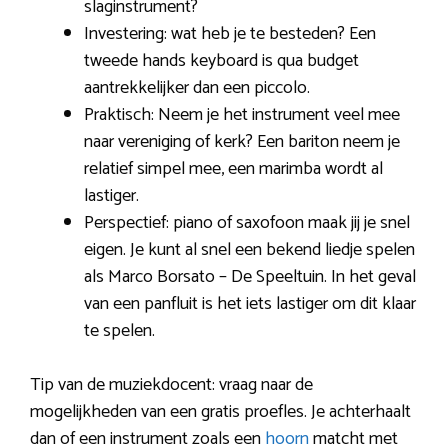
slaginstrument?
Investering: wat heb je te besteden? Een
tweede hands keyboard is qua budget
aantrekkelijker dan een piccolo.
Praktisch: Neem je het instrument veel mee
naar vereniging of kerk? Een bariton neem je
relatief simpel mee, een marimba wordt al
lastiger.
Perspectief: piano of saxofoon maak jij je snel
eigen. Je kunt al snel een bekend liedje spelen
als Marco Borsato – De Speeltuin. In het geval
van een panfluit is het iets lastiger om dit klaar
te spelen.
Tip van de muziekdocent: vraag naar de
mogelijkheden van een gratis proefles. Je achterhaalt
dan of een instrument zoals een
hoorn
matcht met