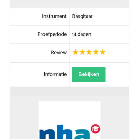
Instrument
Basgitaar
Proefperiode
14 dagen
Review
Informatie
Bekijken