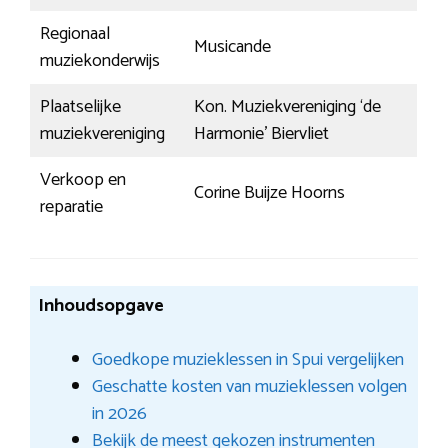
Regionaal
Musicande
muziekonderwijs
Plaatselijke
Kon. Muziekvereniging ‘de
muziekvereniging
Harmonie’ Biervliet
Verkoop en
Corine Buijze Hoorns
reparatie
Inhoudsopgave
Goedkope muzieklessen in Spui vergelijken
Geschatte kosten van muzieklessen volgen
in 2026
Bekijk de meest gekozen instrumenten