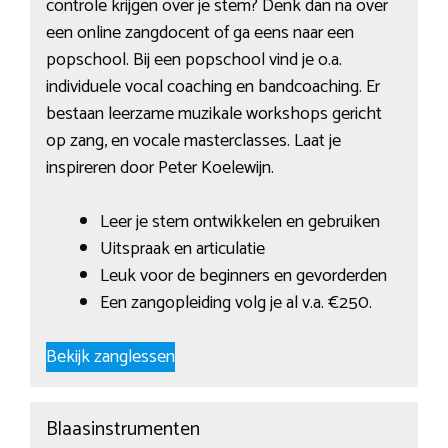
controle krijgen over je stem? Denk dan na over
een online zangdocent of ga eens naar een
popschool. Bij een popschool vind je o.a.
individuele vocal coaching en bandcoaching. Er
bestaan leerzame muzikale workshops gericht
op zang, en vocale masterclasses. Laat je
inspireren door Peter Koelewijn.
Leer je stem ontwikkelen en gebruiken
Uitspraak en articulatie
Leuk voor de beginners en gevorderden
Een zangopleiding volg je al v.a. €250.
Bekijk zanglessen
Blaasinstrumenten