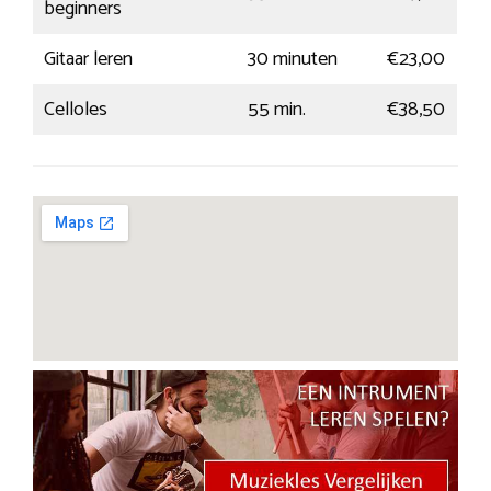
beginners
Gitaar leren
30 minuten
€23,00
Celloles
55 min.
€38,50