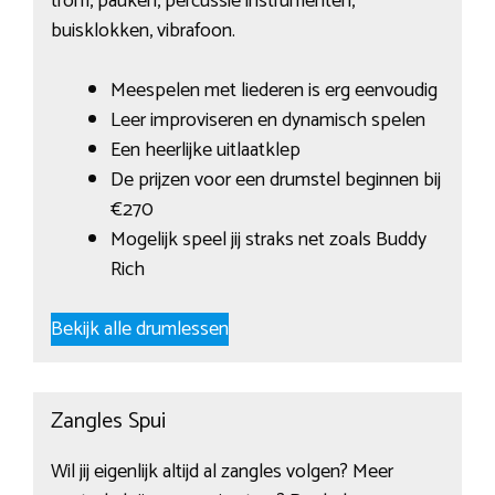
trom, pauken, percussie instrumenten,
buisklokken, vibrafoon.
Meespelen met liederen is erg eenvoudig
Leer improviseren en dynamisch spelen
Een heerlijke uitlaatklep
De prijzen voor een drumstel beginnen bij
€270
Mogelijk speel jij straks net zoals Buddy
Rich
Bekijk alle drumlessen
Zangles Spui
Wil jij eigenlijk altijd al zangles volgen? Meer