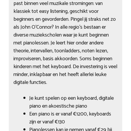
past binnen veel muzikale stromingen: van
klassiek tot easy listening, geschikt voor
beginners en gevorderden. Pingel jij straks net zo
als John O’Connor? In alle regio’s bestaan er
diverse muziekscholen waar je kunt beginnen
met pianolessen. Je leert hier onder andere
theorie, intervallen, toonladders, noten lezen,
improviseren, basis akkoorden. Soms beginnen
kinderen met het keyboard. De investering is veel
minder, inklapbaar en het heeft allerlei leuke
digitale functies.
Je kunt spelen op een keyboard, digitale
piano en akoestische piano
Een piano is er vanaf €1200, keyboards
zijn er vanaf €130
Pianolessen kan je nemen vanaf €29 bij