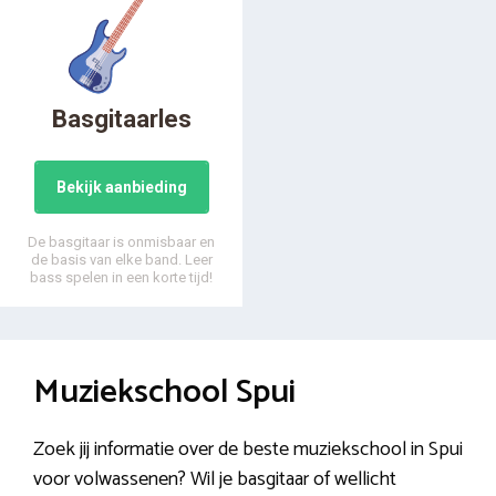
Basgitaarles
Bekijk aanbieding
De basgitaar is onmisbaar en
de basis van elke band. Leer
bass spelen in een korte tijd!
Muziekschool Spui
Zoek jij informatie over de beste muziekschool in Spui
voor volwassenen? Wil je basgitaar of wellicht