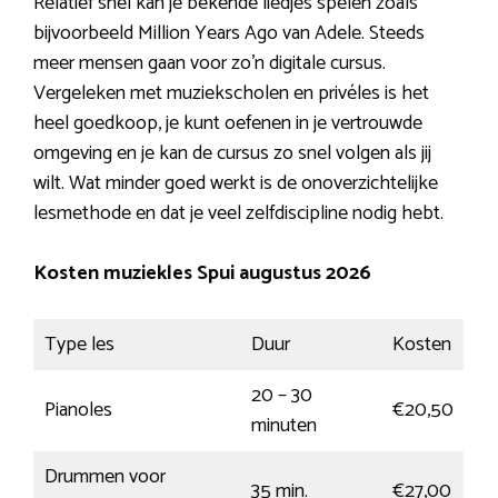
Relatief snel kan je bekende liedjes spelen zoals
bijvoorbeeld Million Years Ago van Adele. Steeds
meer mensen gaan voor zo’n digitale cursus.
Vergeleken met muziekscholen en privéles is het
heel goedkoop, je kunt oefenen in je vertrouwde
omgeving en je kan de cursus zo snel volgen als jij
wilt. Wat minder goed werkt is de onoverzichtelijke
lesmethode en dat je veel zelfdiscipline nodig hebt.
Kosten muziekles Spui augustus 2026
Type les
Duur
Kosten
20 – 30
Pianoles
€20,50
minuten
Drummen voor
35 min.
€27,00