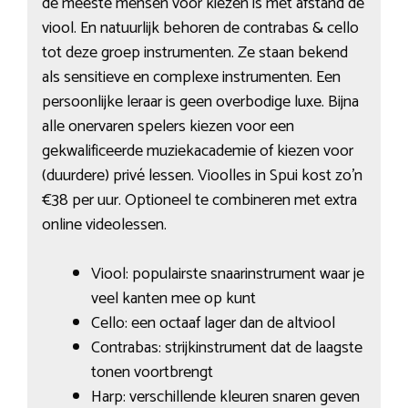
de meeste mensen voor kiezen is met afstand de
viool. En natuurlijk behoren de contrabas & cello
tot deze groep instrumenten. Ze staan bekend
als sensitieve en complexe instrumenten. Een
persoonlijke leraar is geen overbodige luxe. Bijna
alle onervaren spelers kiezen voor een
gekwalificeerde muziekacademie of kiezen voor
(duurdere) privé lessen. Vioolles in Spui kost zo’n
€38 per uur. Optioneel te combineren met extra
online videolessen.
Viool: populairste snaarinstrument waar je
veel kanten mee op kunt
Cello: een octaaf lager dan de altviool
Contrabas: strijkinstrument dat de laagste
tonen voortbrengt
Harp: verschillende kleuren snaren geven