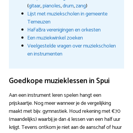
(
gitaar
,
pianoles
,
drum
,
zang
)
Lijst met muziekscholen in gemeente
Terneuzen
HaFaBra verenigingen en orkesten
Een muziekwinkel zoeken
Veelgestelde vragen over muziekscholen
en instrumenten
Goedkope muzieklessen in Spui
Aan een instrument leren spelen hangt een
prijskaartje. Nog meer wanneer je de vergelijking
maakt met bijv. gymnastiek. Houd rekening met €70
(maandelijks) waarbij je dan 4 lessen van een half uur
krijgt. Tevens ontkom je niet aan de aanschaf of huur